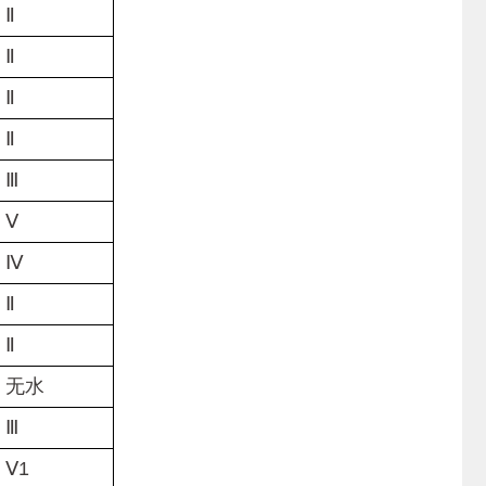
Ⅱ
Ⅱ
Ⅱ
Ⅱ
Ⅲ
Ⅴ
Ⅳ
Ⅱ
Ⅱ
无水
Ⅲ
1