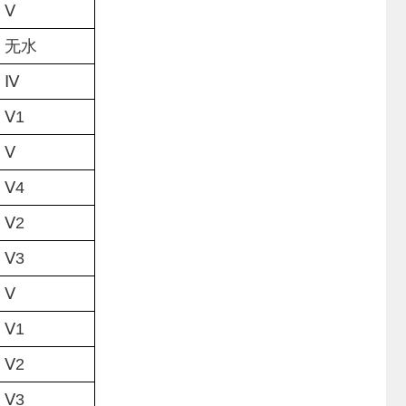
Ⅴ
无水
Ⅳ
1
Ⅴ
4
2
3
Ⅴ
1
2
3