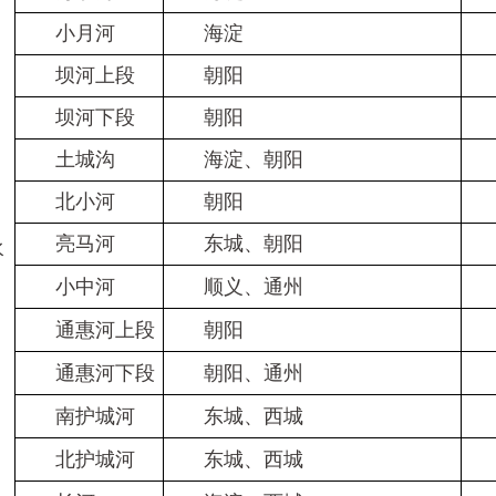
小月河
海淀
Ⅴ
坝河上段
朝阳
坝河下段
朝阳
土城沟
海淀、朝阳
北小河
朝阳
Ⅴ
亮马河
东城、朝阳
水
小中河
顺义、通州
通惠河上段
朝阳
通惠河下段
朝阳、通州
南护城河
东城、西城
北护城河
东城、西城