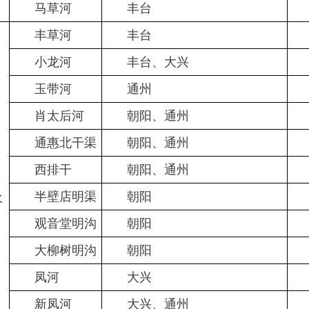
马草河
丰台
丰草河
丰台
小龙河
丰台、大兴
玉带河
通州
Ⅴ
肖太后河
朝阳、通州
通惠北干渠
朝阳、通州
Ⅴ
西排干
朝阳、通州
Ⅴ
半壁店明渠
朝阳
Ⅴ
水
观音堂明沟
朝阳
大柳树明沟
朝阳
Ⅴ
凤河
大兴
Ⅴ
新凤河
大兴、通州
Ⅴ