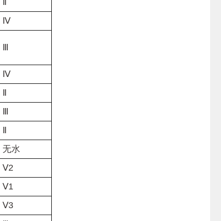
Ⅱ
Ⅳ
Ⅲ
Ⅳ
Ⅱ
Ⅲ
Ⅱ
无水
2
1
3