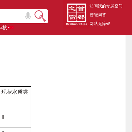
访问我的专属空间
智能问答
网站无障碍
审核
状水质类
Ⅱ