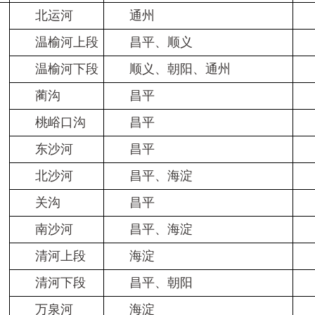
北运河
通州
Ⅴ
温榆河上段
昌平、顺义
Ⅴ
温榆河下段
顺义、朝阳、通州
Ⅴ
蔺沟
昌平
Ⅴ
桃峪口沟
昌平
东沙河
昌平
Ⅴ
北沙河
昌平、海淀
关沟
昌平
Ⅴ
南沙河
昌平、海淀
Ⅴ
清河上段
海淀
清河下段
昌平、朝阳
万泉河
海淀
Ⅴ