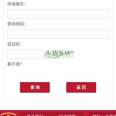
申请编号：
查询密码：
验证码：
看不清？
查 询
返 回