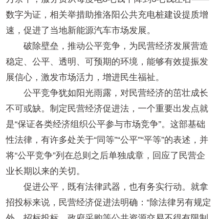
数字为证，相关举措助推洛阳公共充电桩建设提质增
速，促进了当地新能源汽车市场发展。
破除壁垒，推动公平竞争，为民营经济发展营造
稳定、公平、透明、可预期的环境，能够有效提振发
展信心，激发市场活力，增进民生福祉。
公平竞争犹如阳光雨露，对民营经济的茁壮成长
不可或缺。制定民营经济促进法，一个重要出发点就
是“保证各类经济组织公平参与市场竞争”。这部基础
性法律，有许多处关于“同等”“公平”“平等”的表述，并
将“公平竞争”列在总则之后单独成章，回应了民营企
业长期以来的关切。
促进公平，既有法律武器，也有务实行动。就拿
招投标来说，民营经济促进法明确：“除法律另有规定
外，招标投标、政府采购等公共资源交易不得有限制