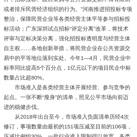
或者排斥民营经济组织的行为。”河南推进招投标专项
整治，保障民营企业等各类经营主体平等参与招标投
标活动；广东深圳试点招标“评定分离”改革，将技术
评审与定标决策分离，强化招投标透明度与经营主体
自主权……各地创新举措，将民营企业在公共资源交
易中的平等地位落到实处。今年1—4月，民营企业中
标率同比提高5个百分点，1亿元以下的项目民企中标
数量占比超80%。
市场准入是各类经营主体开展经营、参与竞争的
起点。一张不断“瘦身”的清单，照见公平市场向前迈
进的稳健步伐。
从2018年出台至今，市场准入负面清单历经4次
修订，事项数量由最初的151项压减至目前的106项，
压减比例约30%。一批行业准入限制得以放宽，各类