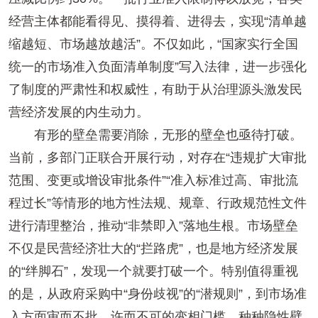
经营主体都能看得见、摸得着、进得去，实现“清单越
缩越短、市场越放越活”。不仅如此，“国家实行全国
统一的市场准入负面清单制度”写入法律，进一步强化
了制度的严肃性和权威性，有助于从治理源头激发民
营经济发展的内生动力。
有形的壁垒需要消除，无形的壁垒也亟待打破。
当前，多部门正联合开展行动，对存在“违规扩大审批
范围、变更或增设审批条件”“准入标准过高、审批流
程过长”等情形的地方性法规、规章、行政规范性文件
进行清理整治，推动“非禁即入”落地生根。市场壁垒
不仅是民营经济壮大的“拦路虎”，也是地方经济发展
的“绊脚石”，发现一个就要打破一个。特别值得重视
的是，从政府采购中“身份歧视”的“潜规则”，到市场准
入方面审而不批、许而不可的变相门槛，种种隐性壁