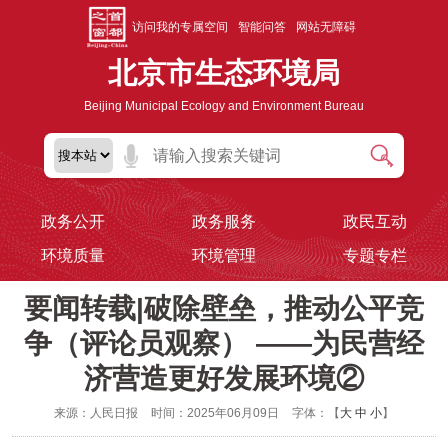
访问我的专属空间
智能问答
网站无障碍
北京市生态环境局
Beijing Municipal Ecology and Environment Bureau
政务公开
政务服务
政民互动
环境质量
环境管理
专题专栏
要闻转载|破除壁垒，推动公平竞
争（评论员观察） ——为民营经
济营造更好发展环境②
来源：人民日报
时间：2025年06月09日
字体：【
大
中
小
】