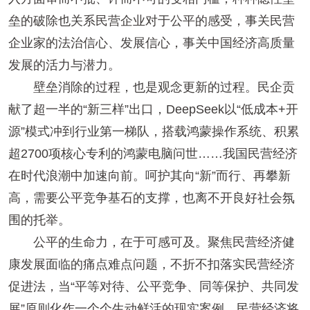
垒的破除也关系民营企业对于公平的感受，事关民营
企业家的法治信心、发展信心，事关中国经济高质量
发展的活力与潜力。
壁垒消除的过程，也是观念更新的过程。民企贡
献了超一半的“新三样”出口，DeepSeek以“低成本+开
源”模式冲到行业第一梯队，搭载鸿蒙操作系统、积累
超2700项核心专利的鸿蒙电脑问世……我国民营经济
在时代浪潮中加速向前。呵护其向“新”而行、再攀新
高，需要公平竞争基石的支撑，也离不开良好社会氛
围的托举。
公平的生命力，在于可感可及。聚焦民营经济健
康发展面临的痛点难点问题，不折不扣落实民营经济
促进法，当“平等对待、公平竞争、同等保护、共同发
展”原则化作一个个生动鲜活的现实案例，民营经济将