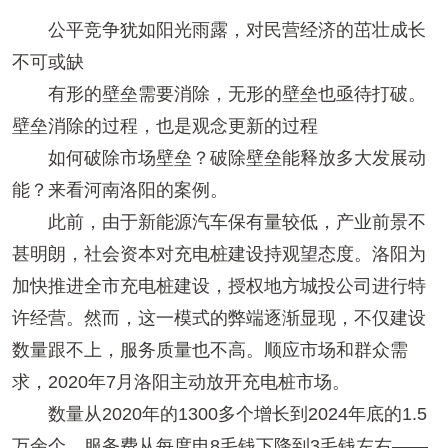
公平竞争犹如阳光雨露，对民营经济的茁壮成长
不可或缺
有形的壁垒需要消除，无形的壁垒也亟待打破。
壁垒消除的过程，也是观念更新的过程
如何破除市场壁垒？破除壁垒能释放多大发展动
能？来看河南洛阳的案例。
此前，由于新能源汽车保有量较低，产业前景不
甚明朗，社会资本对充电桩建设持观望态度。洛阳为
加快推进全市充电桩建设，授权地方城投公司进行特
许经营。然而，这一模式的弊端逐渐显现，不仅建设
数量跟不上，服务质量也不高。顺应市场和群众需
求，2020年7月洛阳主动放开充电桩市场。
数量从2020年的1300多个增长到2024年底的1.5
万余个，服务费从每度电8毛钱下降到3毛钱左右——