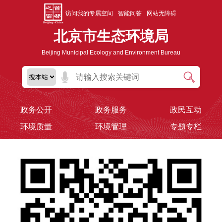
访问我的专属空间
智能问答
网站无障碍
北京市生态环境局
Beijing Municipal Ecology and Environment Bureau
政务公开
政务服务
政民互动
环境质量
环境管理
专题专栏