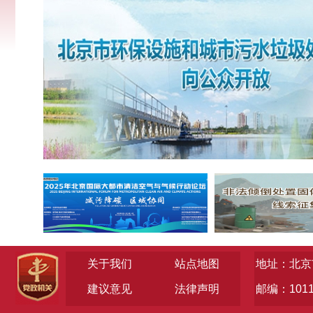
关于我们
站点地图
地址：北京
建议意见
法律声明
邮编：1011