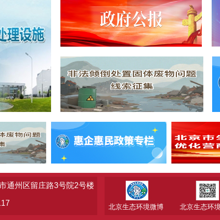
市通州区留庄路3号院2号楼
17
北京生态环境微博
北京生态环