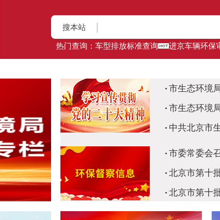
搜本站
热门查询：
车型排放标准查询
进京车辆环保
市生态环境局
市生态环境局
中共北京市生
市委常委会召
北京市第十批
北京市第十批