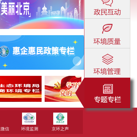
境微信
环境监测
京环之声