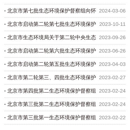
北京市第七批生态环境保护督察组向怀
2024-03-06
向石景山区反馈督察情况
北京市启动第二轮第七批生态环境保护
2023-10-11
柔区反馈督察情况
北京市生态环境局关于第二轮中央生态
2023-09-26
督察督察组进驻怀柔区
北京市启动第二轮第六批生态环境保护
2023-06-26
环境保护督察2022年整改情况
北京市启动第二轮第五批生态环境保护
2023-04-03
督察督察组进驻东城区、西城区
北京市第二轮第三、四批生态环境保护
2023-02-27
督察 督察组进驻石景山区、顺义区
北京市第四批第二生态环境保护督察组
2023-02-24
督察向四区反馈督察情况
北京市第三批第二生态环境保护督察组
2023-02-24
向丰台区反馈督察情况
北京市第三批第一生态环境保护督察组
2023-02-22
向大兴区反馈督察情况