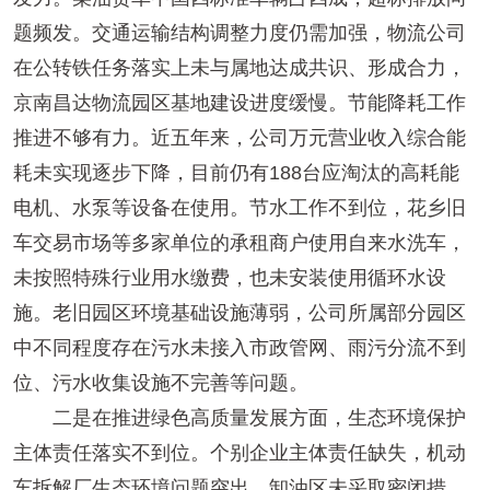
题频发。交通运输结构调整力度仍需加强，物流公司
在公转铁任务落实上未与属地达成共识、形成合力，
京南昌达物流园区基地建设进度缓慢。节能降耗工作
推进不够有力。近五年来，公司万元营业收入综合能
耗未实现逐步下降，目前仍有188台应淘汰的高耗能
电机、水泵等设备在使用。节水工作不到位，花乡旧
车交易市场等多家单位的承租商户使用自来水洗车，
未按照特殊行业用水缴费，也未安装使用循环水设
施。老旧园区环境基础设施薄弱，公司所属部分园区
中不同程度存在污水未接入市政管网、雨污分流不到
位、污水收集设施不完善等问题。
二是在推进绿色高质量发展方面，生态环境保护
主体责任落实不到位。个别企业主体责任缺失，机动
车拆解厂生态环境问题突出。卸油区未采取密闭措