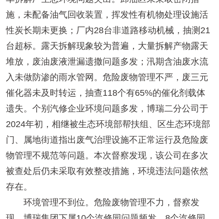
施，未配备油气回收装置，挥发性有机物处理设施活
性炭长期未更换；厂内28台非道路移动机械，抽测21
台超标。露天拆解现象较为普遍，大量拆解产物露天
堆放，废油废液泄漏遗撒问题多发；汛期含油废水流
入未做防渗的雨水管网。危险废物管理不严，废三元
催化器未及时转运，抽查118个有65%的催化剂载体
遗失。个别汽修企业环境问题多发，博瑞二分公司于
2024年初，相继被生态环境部帮扶组、区生态环境部
门、属地街道指出废气治理设施不正常运行及危险废
物管理不规范等问题。本次督察发现，该公司在多次
被查处后仍未采取有效整改措施，环境违法问题依然
存在。
环境管理不到位。危险废物管理不力，督察发
现，博瑞集团下属10个汽修园问题频发。8个汽修园