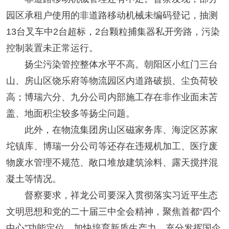
园区承租户使用的非道路移动机械未编码登记，抽测
13台叉车中2台超标，2台颗粒捕集器私开旁路，污染
控制装置未正常运行。
扬尘污染管控整体水平不高。朝阳区小红门三台
山、房山区饶乐府等物流园区内道路破损、尘负荷较
高；博瑞六分、九分公司内部施工存在非作业面未苫
盖、地面积尘较多等扬尘问题。
此外，在物流集团房山区磁家务库、海淀区苏家
坨镇库、博瑞一分公司等还存在违规机加工、医疗废
物废水管理不规范、敞口堆放建筑涂料、露天搅拌混
凝土等情况。
督察要求，祥龙公司要深入贯彻落实习近平生态
文明思想和党的二十届三中全会精神，聚焦首都“四个
中心”功能定位，加快培育新质生产力，充分发挥国企