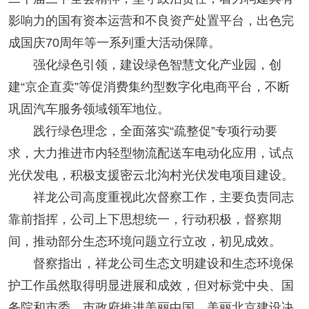
影响力的国有资本运营和不良资产处置平台，出色完
成国庆70周年等一系列重大活动保障。
强化绿色引领，建设绿色智慧文化产业园，创
建“京企直卖”等促消费集约型数字化电商平台，不断
巩固汽车服务领域领军地位。
践行绿色理念，全面落实“疏整促”专项行动要
求，大力推进市内轻型物流配送车电动化应用，试点
光伏发电，积极支援密云北沟村光伏发电项目建设。
祥龙公司高度重视此次督察工作，主要负责同志
靠前指挥，公司上下思想统一，行动积极，督察期
间，推动部分生态环境问题立行立改，初见成效。
督察指出，祥龙公司生态文明建设和生态环境保
护工作虽然取得明显进展和成效，但对标党中央、国
务院和市委、市政府推进美丽中国、美丽北京建设决