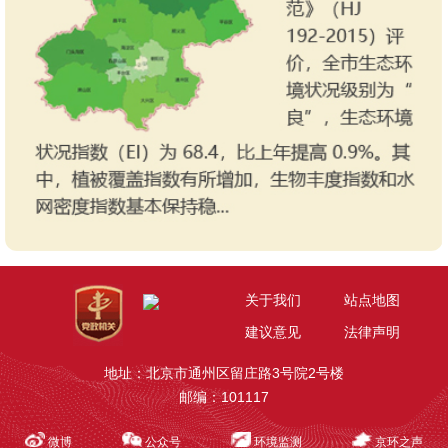
关于我们
站点地图
建议意见
法律声明
地址：北京市通州区留庄路3号院2号楼
邮编：101117
微博
公众号
环境监测
京环之声