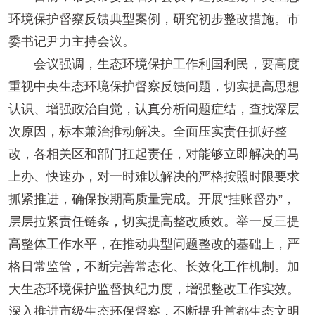
环境保护督察反馈典型案例，研究初步整改措施。市
委书记尹力主持会议。
会议强调，生态环境保护工作利国利民，要高度
重视中央生态环境保护督察反馈问题，切实提高思想
认识、增强政治自觉，认真分析问题症结，查找深层
次原因，标本兼治推动解决。全面压实责任抓好整
改，各相关区和部门扛起责任，对能够立即解决的马
上办、快速办，对一时难以解决的严格按照时限要求
抓紧推进，确保按期高质量完成。开展“挂账督办”，
层层拉紧责任链条，切实提高整改质效。举一反三提
高整体工作水平，在推动典型问题整改的基础上，严
格日常监管，不断完善常态化、长效化工作机制。加
大生态环境保护监督执纪力度，增强整改工作实效。
深入推进市级生态环保督察，不断提升首都生态文明