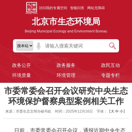
访问我的专属空间
智能问答
网站无障碍
北京市生态环境局
Beijing Municipal Ecology and Environment Bureau
政务公开
政务服务
政民互动
环境质量
环境管理
专题专栏
市委常委会召开会议研究中央生态
环境保护督察典型案例相关工作
来源：市委生态文明办秘书处
时间：2025年12月16日
字体：【
大
中
小
】
日前，市委常委会召开会议，通报近期中央生态