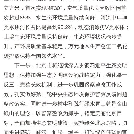
立方米，首次实现“破30”，空气质量优良天数比例首
次超过85%；水生态环境质量持续向好，河流中Ⅰ—Ⅲ
类水质河长占比提高到95.2%，动态消除劣V类水体；
土壤生态环境质量保持良好，生态环境状况稳步提
升，声环境质量基本稳定，万元地区生产总值二氧化
碳排放保持全国领先水平。
下一步，北京市将继续深入贯彻习近平生态文明
思想，保持加强生态文明建设的战略定力，强化举一
反三，完善长效机制，进一步巩固督察整改工作成
效，扎实做好第三轮中央生态环境保护督察反馈问题
整改落实。同时进一步树牢和践行绿水青山就是金山
银山的理念，以督察整改为抓手，锚定美丽北京目
标，全面加强生态文明建设，实施绿色北京战略，协
同推进降碳、减污、扩绿、增长，打造绿色低碳的宜