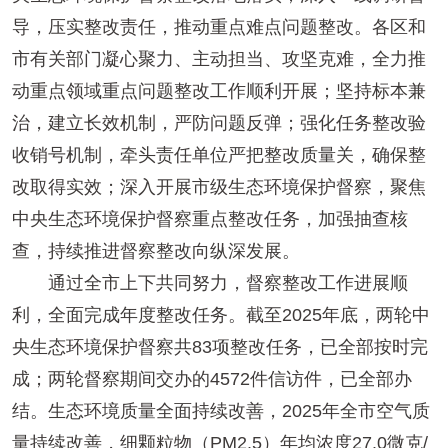
导，压实整改责任，推动重点难点问题整改。各区和
市有关部门凝心聚力、主动担当、攻坚克难，全力推
动重点领域重点问题整改工作顺利开展；坚持标本兼
治，建立长效机制，严防问题反弹；强化任务整改验
收销号机制，牵头责任单位严把整改质量关，确保整
改取得实效；深入开展市级生态环境保护督察，聚焦
中央生态环境保护督察重点整改任务，加强抽查核
查，持续推进督察整改向纵深发展。
通过全市上下共同努力，督察整改工作进展顺
利，全面完成年度整改任务。截至2025年底，两轮中
央生态环境保护督察共83项整改任务，已全部按时完
成；两轮督察期间交办的4572件信访件，已全部办
结。生态环境质量全面持续改善，2025年全市空气质
量持续改善，细颗粒物（PM2.5）年均浓度27.0微克/