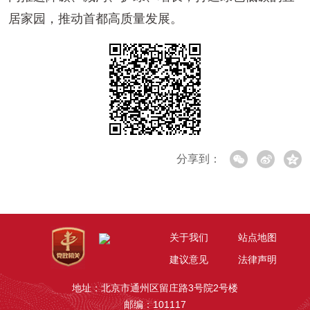
居家园，推动首都高质量发展。
分享到：
关于我们
站点地图
建议意见
法律声明
地址：北京市通州区留庄路3号院2号楼
邮编：101117