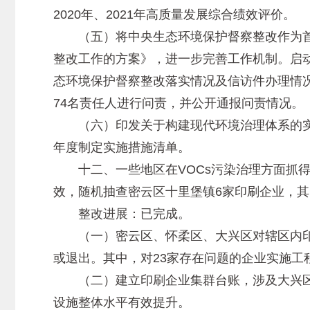
2020年、2021年高质量发展综合绩效评价。
（五）将中央生态环境保护督察整改作为首
整改工作的方案》，进一步完善工作机制。启动
态环境保护督察整改落实情况及信访件办理情
74名责任人进行问责，并公开通报问责情况。
（六）印发关于构建现代环境治理体系的实施
年度制定实施措施清单。
十二、一些地区在VOCs污染治理方面抓得
效，随机抽查密云区十里堡镇6家印刷企业，其
整改进展：已完成。
（一）密云区、怀柔区、大兴区对辖区内印刷
或退出。其中，对23家存在问题的企业实施工
（二）建立印刷企业集群台账，涉及大兴区和
设施整体水平有效提升。