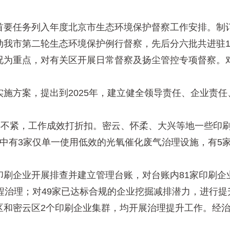
要任务列入年度北京市生态环境保护督察工作安排。制订
我市第二轮生态环境保护例行督察，先后分六批共进驻1
况为重点，对有关区开展日常督察及扬尘管控专项督察。
方案，提出到2025年，建立健全领导责任、企业责任
不紧，工作成效打折扣。密云、怀柔、大兴等地一些印刷
中有3家仅单一使用低效的光氧催化废气治理设施，有5
企业开展排查并建立管理台账，对台账内81家印刷企业
程治理；对49家已达标合规的企业挖掘减排潜力，进行提
密云区2个印刷企业集群，均开展治理提升工作。经治理