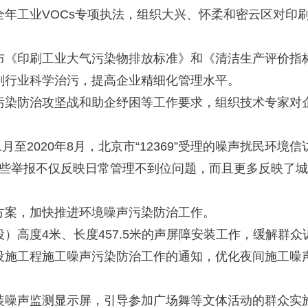
工业VOCs专项执法，组织大兴、怀柔和密云区对印刷
印刷工业大气污染物排放标准》和《清洁生产评价指标
刷行业科学治污，提高企业精细化管理水平。
染防治攻坚战和助企纾困等工作要求，组织技术专家对企
2020年8月，北京市“12369”受理的噪声扰民环境信
%。这些举报不仅反映日常管理不到位问题，而且更多反映了
案，加快推进环境噪声污染防治工作。
高度4米、长度457.5米的声屏障安装工作，缓解群众
施工程施工噪声污染防治工作的通知，优化夜间施工噪声
噪声监测显示屏，引导参加广场舞等文体活动的群众实