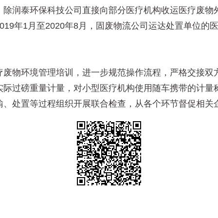
润泰环保科技公司直接向部分医疗机构收运医疗废物外
19年1月至2020年8月，固废物流公司运达处置单位的
废物环境管理培训，进一步规范操作流程，严格交接双
际过磅重量计量，对小型医疗机构使用随车携带的计量称
、处置等过程组织开展联合检查，从各个环节督促相关企