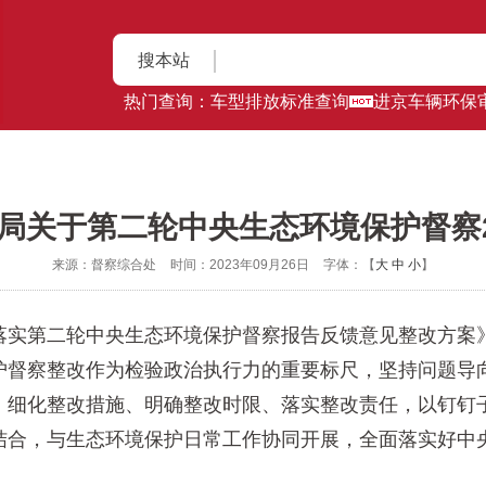
搜本站
热门查询：
车型排放标准查询
进京车辆环保
局关于第二轮中央生态环境保护督察2
来源：督察综合处
时间：2023年09月26日
字体：【
大
中
小
】
第二轮中央生态环境保护督察报告反馈意见整改方案》，
护督察整改作为检验政治执行力的重要标尺，坚持问题导
，细化整改措施、明确整改时限、落实整改责任，以钉钉
结合，与生态环境保护日常工作协同开展，全面落实好中