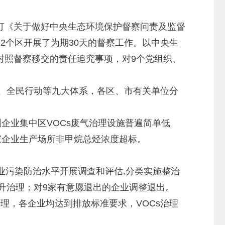
《关于做好中央生态环境保护督察问责及监督
2个区开展了为期30天的督察工作。以中央生
对照督察移交的责任追究事项，对9个党组织、
、全民行动等九大体系，各区、市有关单位分
企业集中区VOCs废气治理设施普遍简单低
家企业生产场所非甲烷总烃浓度超标。
污染防治水平开展调查和评估,分类实施整治
升治理；对9家有意愿退出的企业调整退出。
，各企业均达到排放标准要求，VOCs治理