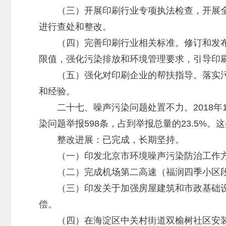
（三）开展印刷行业专项执法检查，开展全年
进行查处和整改。
（四）完善印刷行业相关标准。修订和发布《
限值，强化污染排放和环境管理要求，引导印
（五）强化对印刷企业的帮扶指导。落实污
和经验。
二十七、噪声污染问题处置不力。2018年1月至
染问题举报598条，占到举报总量的23.5
整改进展：已完成，长期坚持。
（一）印发北京市环境噪声污染防治工作方
（二）完成机场第二高速（福润四季小区段）
（三）印发关于加强房屋建筑和市政基础设
偿。
（四）在海淀区中关村街道双榆树社区安装