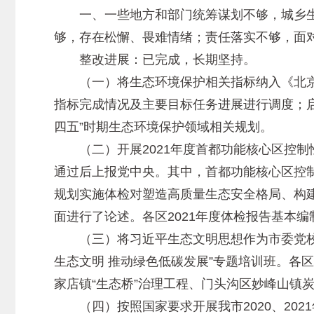
一、一些地方和部门统筹谋划不够，城乡生
够，存在松懈、畏难情绪；责任落实不够，面
整改进展：已完成，长期坚持。
（一）将生态环境保护相关指标纳入《北京
指标完成情况及主要目标任务进展进行调度；启
四五”时期生态环境保护领域相关规划。
（二）开展2021年度首都功能核心区控制性
通过后上报党中央。其中，首都功能核心区控
规划实施体检对塑造高质量生态安全格局、构
面进行了论述。各区2021年度体检报告基本编
（三）将习近平生态文明思想作为市委党校主
生态文明 推动绿色低碳发展”专题培训班。各
家店镇“生态桥”治理工程、门头沟区妙峰山镇
（四）按照国家要求开展我市2020、202