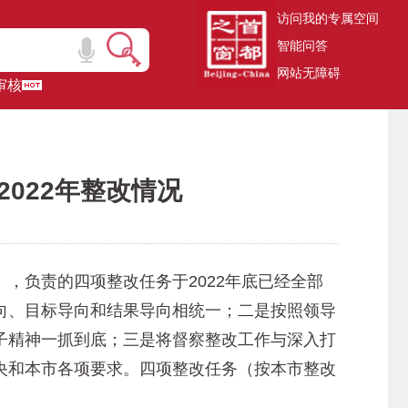
访问我的专属空间
智能问答
网站无障碍
审核
022年整改情况
负责的四项整改任务于2022年底已经全部
向、目标导向和结果导向相统一；二是按照领导
子精神一抓到底；三是将督察整改工作与深入打
央和本市各项要求。四项整改任务（按本市整改