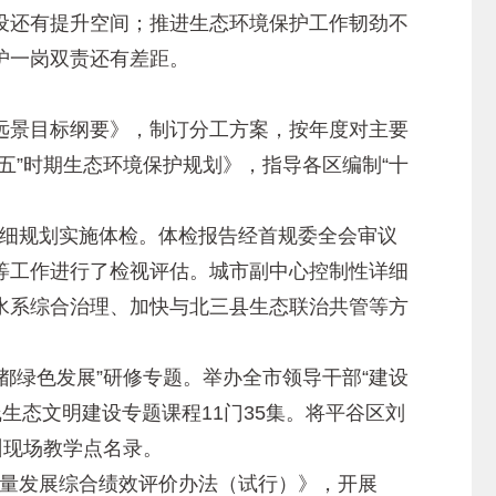
还有提升空间；推进生态环境保护工作韧劲不
护一岗双责还有差距。
景目标纲要》，制订分工方案，按年度对主要
五”时期生态环境保护规划》，指导各区编制“十
详细规划实施体检。体检报告经首规委全会审议
等工作进行了检视评估。城市副中心控制性详细
水系综合治理、加快与北三县生态联治共管等方
绿色发展”研修专题。举办全市领导干部“建设
生态文明建设专题课程11门35集。将平谷区刘
训现场教学点名录。
质量发展综合绩效评价办法（试行）》，开展