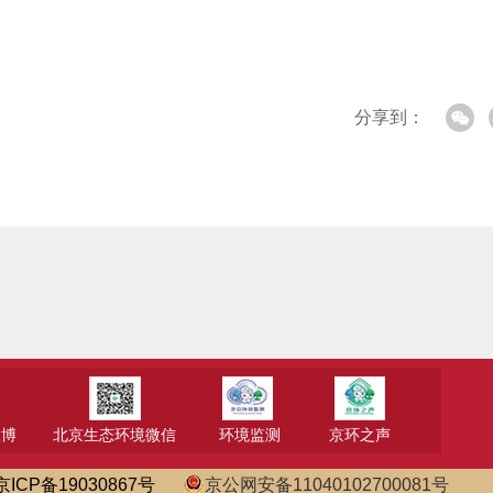
分享到：
微博
北京生态环境微信
环境监测
京环之声
京ICP备19030867号
京公网安备11040102700081号