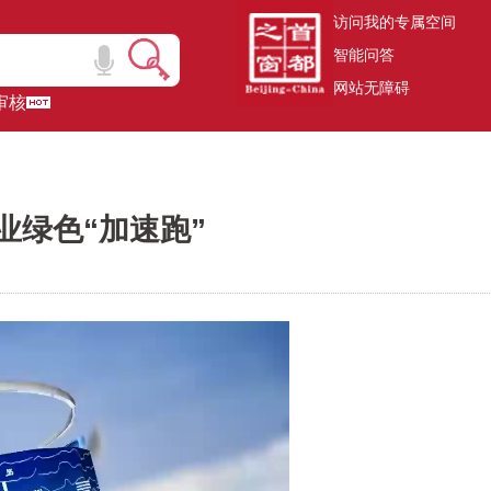
访问我的专属空间
智能问答
网站无障碍
审核
业绿色“加速跑”
】