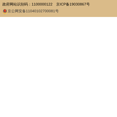
政府网站识别码：1100000122
京ICP备19030867号
京公网安备11040102700081号