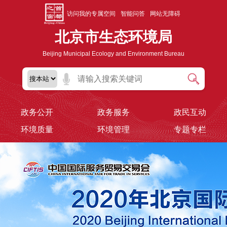
访问我的专属空间
智能问答
网站无障碍
北京市生态环境局
Beijing Municipal Ecology and Environment Bureau
政务公开
政务服务
政民互动
环境质量
环境管理
专题专栏