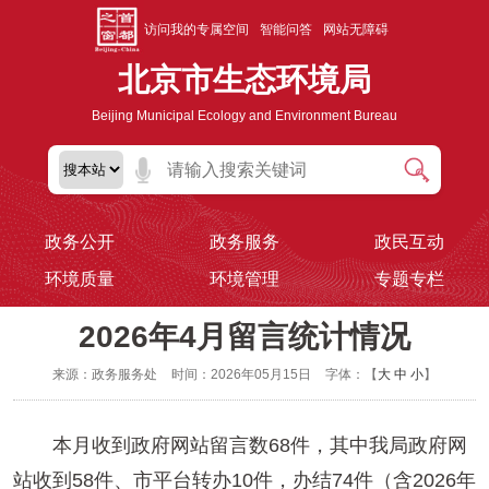
访问我的专属空间
智能问答
网站无障碍
北京市生态环境局
Beijing Municipal Ecology and Environment Bureau
政务公开
政务服务
政民互动
环境质量
环境管理
专题专栏
2026年4月留言统计情况
来源：政务服务处
时间：2026年05月15日
字体：【
大
中
小
】
本月收到政府网站留言数68件，其中我局政府网
站收到58件、市平台转办10件，办结74件（含2026年