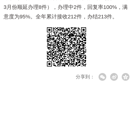
3月份顺延办理8件），办理中2件，回复率100%，满
意度为95%。全年累计接收212件，办结213件。
分享到：