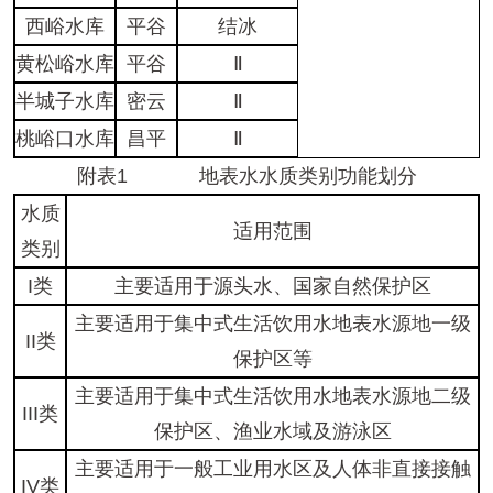
西峪水库
平谷
结冰
黄松峪水库
平谷
Ⅱ
半城子水库
密云
Ⅱ
桃峪口水库
昌平
Ⅱ
附表1 地表水水质类别功能划分
水质
适用范围
类别
I类
主要适用于源头水、国家自然保护区
主要适用于集中式生活饮用水地表水源地一级
II类
保护区等
主要适用于集中式生活饮用水地表水源地二级
III类
保护区、渔业水域及游泳区
主要适用于一般工业用水区及人体非直接接触
IV类