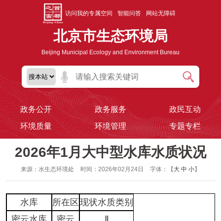
访问我的专属空间
智能问答
网站无障碍
北京市生态环境局
Beijing Municipal Ecology and Environment Bureau
政务公开
政务服务
政民互动
环境质量
环境管理
专题专栏
2026年1月大中型水库水质状况
来源：水生态环境处
时间：2026年02月24日
字体：【
大
中
小
】
水库
所在区
现状水质类别
密云水库
密云
Ⅱ