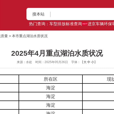
搜本站
热门查询：
车型排放标准查询
进京车辆环保
境质量
>
本市重点湖泊水质状况
2025年4月重点湖泊水质状况
来源：水处
时间：2025年05月26日
字体：【
大
中
小
】
所在区
现
海淀
海淀
海淀
海淀