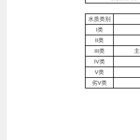
水质类别
I类
II类
III类
主
IV类
V类
劣V类