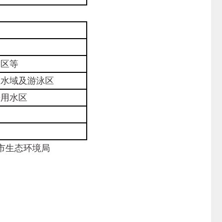
护区等
业水域及游泳区
乐用水区
北京市生态环境局