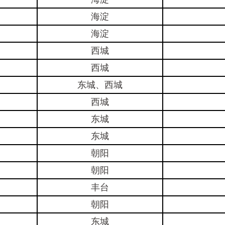
海淀
海淀
西城
西城
东城、西城
西城
东城
东城
朝阳
朝阳
丰台
朝阳
东城