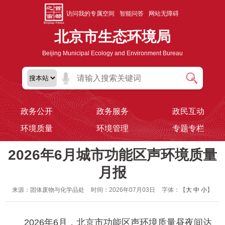
访问我的专属空间
智能问答
网站无障碍
北京市生态环境局
Beijing Municipal Ecology and Environment Bureau
政务公开
政务服务
政民互动
环境质量
环境管理
专题专栏
2026年6月城市功能区声环境质量
月报
来源：固体废物与化学品处
时间：2026年07月03日
字体：【
大
中
小
】
2026年6月，北京市功能区声环境质量昼夜间达