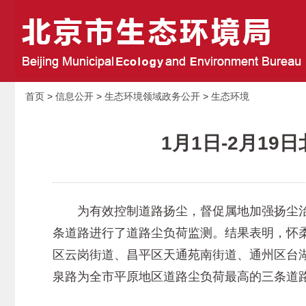
首页
>
信息公开
>
生态环境领域政务公开
>
生态环境
1月1日-2月1
为有效控制道路扬尘，督促属地加强扬尘治理，北
条道路进行了道路尘负荷监测。结果表明，怀
区云岗街道、昌平区天通苑南街道、通州区台
泉路为全市平原地区道路尘负荷最高的三条道