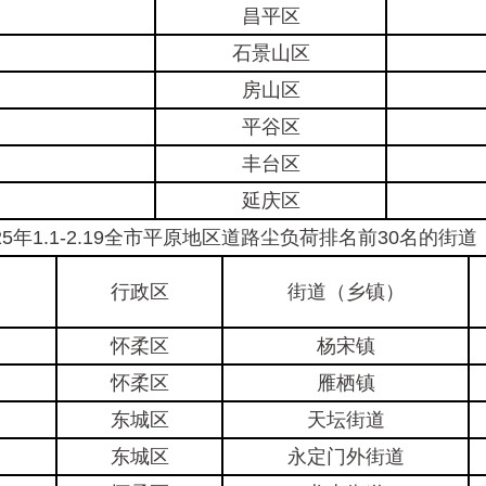
昌平区
石景山区
房山区
平谷区
丰台区
延庆区
年1.1-2.19全市平原地区道路尘负荷排名前30名的街
行政区
街道（乡镇）
怀柔区
杨宋镇
怀柔区
雁栖镇
东城区
天坛街道
东城区
永定门外街道