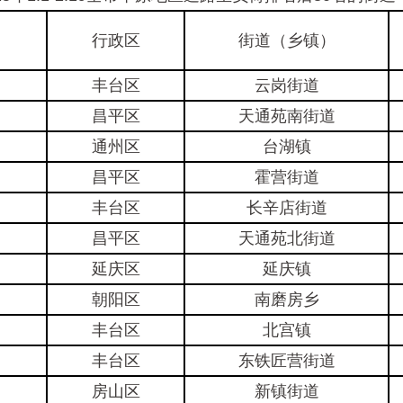
行政区
街道（乡镇）
丰台区
云岗街道
昌平区
天通苑南街道
通州区
台湖镇
昌平区
霍营街道
丰台区
长辛店街道
昌平区
天通苑北街道
延庆区
延庆镇
朝阳区
南磨房乡
丰台区
北宫镇
丰台区
东铁匠营街道
房山区
新镇街道