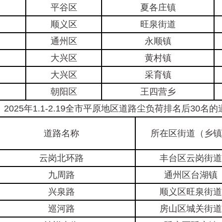
平谷区
夏各庄镇
顺义区
旺泉街道
通州区
永顺镇
大兴区
黄村镇
大兴区
采育镇
朝阳区
王四营乡
025年1.1-2.19全市平原地区道路尘负荷排名后30名的
道路名称
所在区街道（乡镇
云岗北环路
丰台区云岗街道
九周路
通州区台湖镇
兴泉路
顺义区旺泉街道
巡河路
房山区城关街道