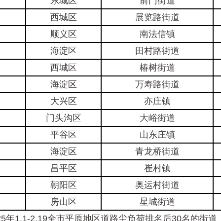
东城区
前门街道
西城区
展览路街道
顺义区
南法信镇
海淀区
田村路街道
西城区
椿树街道
海淀区
万寿路街道
大兴区
亦庄镇
门头沟区
大峪街道
平谷区
山东庄镇
海淀区
青龙桥街道
昌平区
崔村镇
朝阳区
奥运村街道
房山区
星城街道
年1.1-2.19全市平原地区道路尘负荷排名后30名的街