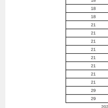
18
18
18
21
21
21
21
21
21
21
21
29
29
2025