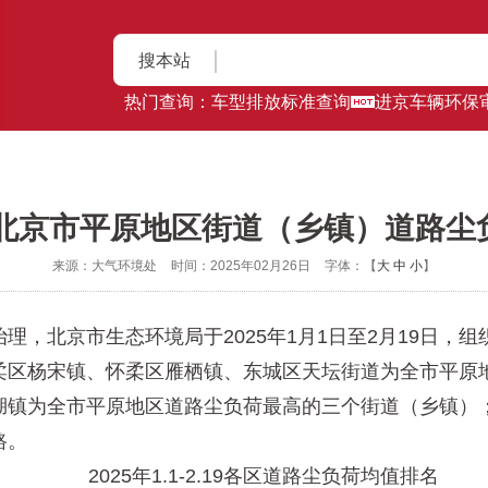
搜本站
热门查询：
车型排放标准查询
进京车辆环保
9日北京市平原地区街道（乡镇）道路
来源：大气环境处
时间：2025年02月26日
字体：【
大
中
小
】
京市生态环境局于2025年1月1日至2月19日，组织对
柔区杨宋镇、怀柔区雁栖镇、东城区天坛街道为全市平原
湖镇为全市平原地区道路尘负荷最高的三个街道（乡镇）
路。
2025年1.1-2.19各区道路尘负荷均值排名