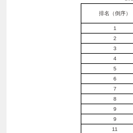
排名（倒序）
1
2
3
4
5
6
7
8
9
9
11