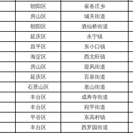
朝阳区
崔各庄乡
房山区
城关街道
朝阳区
酒仙桥街道
延庆区
永宁镇
昌平区
东小口镇
海淀区
西北旺镇
房山区
迎风街道
延庆区
百泉街道
石景山区
老山街道
丰台区
成寿寺街道
丰台区
宛平街道
平谷区
东高村镇
丰台区
西罗园街道