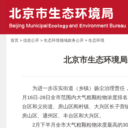
首页
>
信息公开
>
生态环境领域政务公开
>
生态环境
北京市生态环境局
为进一步压实街道（乡镇）扬尘治理责任，北
月16日-28日全市范围内大气粗颗粒物浓度
台区和义街道、房山区阎村镇、大兴区长子营
房山区、通州区、丰台区和大兴区。
2月下半月全市大气粗颗粒物浓度最高的30