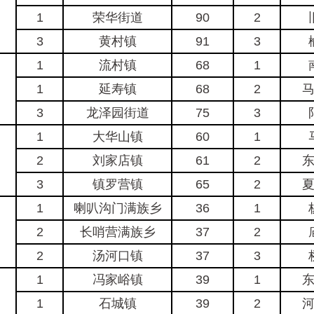
）
1
荣华街道
90
2
3
黄村镇
91
3
1
流村镇
68
1
1
延寿镇
68
2
3
龙泽园街道
75
3
1
大华山镇
60
1
2
刘家店镇
61
2
3
镇罗营镇
65
2
1
喇叭沟门满族乡
36
1
2
长哨营满族乡
37
2
2
汤河口镇
37
3
1
冯家峪镇
39
1
1
石城镇
39
2