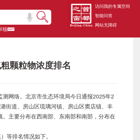
访问我的专属空间
智能问答
网站无障碍
审核
气粗颗粒物浓度排名
网络。北京市生态环境局今日通报2025年2
西潞街道、房山区琉璃河镇、房山区窦店镇、丰
镇。主要分布在西南部、东南部和南部，分布在
镇）等排名情况如下。