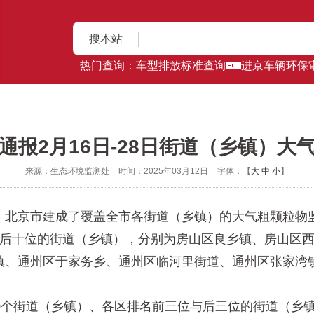
搜本站
热门查询：
车型排放标准查询
进京车辆环保
通报2月16日-28日街道（乡镇）大
来源：生态环境监测处
时间：2025年03月12日
字体：【
大
中
小
】
京市建成了覆盖全市各街道（乡镇）的大气粗颗粒物监测
排名后十位的街道（乡镇），分别为房山区良乡镇、房山区
镇、通州区于家务乡、通州区临河里街道、通州区张家湾
个街道（乡镇）、各区排名前三位与后三位的街道（乡