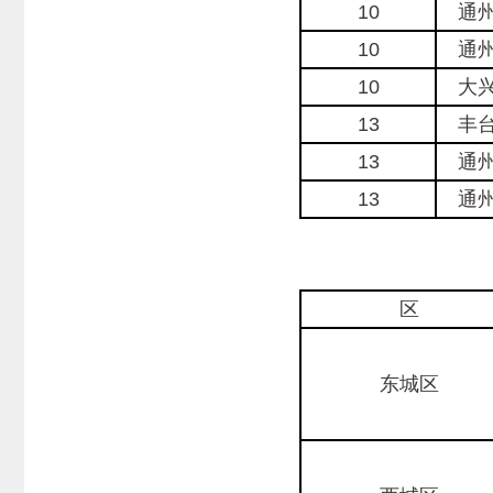
10
通
10
通
10
大
13
丰
13
通
13
通
2
区
东城区