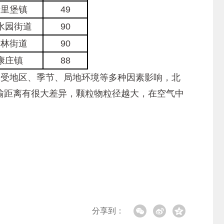
十里堡镇
49
水园街道
90
儒林街道
90
康庄镇
88
平受地区、季节、局地环境等多种因素影响，北
输距离有很大差异，颗粒物粒径越大，在空气中
分享到：