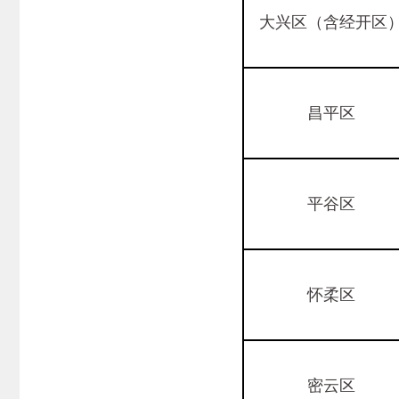
大兴区（含经开区
昌平区
平谷区
怀柔区
密云区