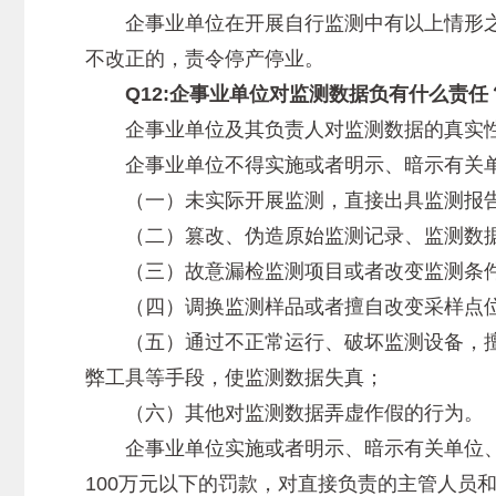
企事业单位在开展自行监测中有以上情形之一
不改正的，责令停产停业。
Q12:企事业单位对监测数据负有什么责任
企事业单位及其负责人对监测数据的真实性
企事业单位不得实施或者明示、暗示有关单
（一）未实际开展监测，直接出具监测报
（二）篡改、伪造原始监测记录、监测数
（三）故意漏检监测项目或者改变监测条
（四）调换监测样品或者擅自改变采样点位
（五）通过不正常运行、破坏监测设备，擅
弊工具等手段，使监测数据失真；
（六）其他对监测数据弄虚作假的行为。
企事业单位实施或者明示、暗示有关单位、个
100万元以下的罚款，对直接负责的主管人员