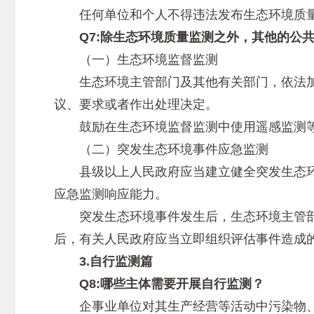
任何单位和个人不得违法发布生态环境质量
Q7:除生态环境质量监测之外，其他的公共
（一）生态环境监督监测
生态环境主管部门及其他有关部门，依法加
议、要求或者作出处理决定。
鼓励在生态环境监督监测中使用遥感监测等
（二）突发生态环境事件应急监测
县级以上人民政府应当建立健全突发生态环
应急监测响应能力。
突发生态环境事件发生后，生态环境主管部
后，有关人民政府应当立即组织评估事件造成
3.自行监测篇
Q8:哪些主体需要开展自行监测？
企事业单位对其生产经营等活动中污染物、