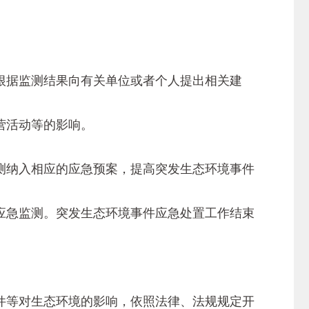
据监测结果向有关单位或者个人提出相关建
营活动等的影响。
纳入相应的应急预案，提高突发生态环境事件
急监测。突发生态环境事件应急处置工作结束
等对生态环境的影响，依照法律、法规规定开