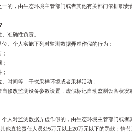
的，由生态环境主管部门或者其他有关部门依据职责责令
？
、准确性负责。
位、个人实施下列对监测数据弄虚作假的行为：
告；
据；
件；
、时间等，干扰采样环境或者采样活动；
自修改监测设备参数设置，虚假标记自动监测设备状况或
人对监测数据弄虚作假的，由生态环境主管部门或者其
和其他直接责任人员处5万元以上20万元以下的罚款；情