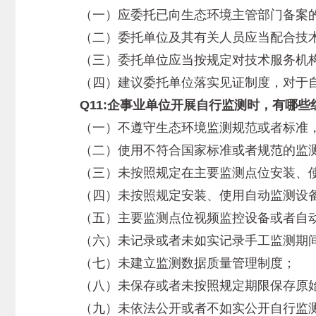
（一）应委托已向生态环境主管部门备案的
（二）委托单位及其有关人员应当配合技术
（三）委托单位应当按规定对技术服务机构
（四）建议委托单位落实见证制度，对于自
Q11:企事业单位开展自行监测时，有哪些
（一）不遵守生态环境监测规范或者标准，
（二）使用不符合国家标准或者规范的监测
（三）未按照规定在主要监测点位安装、使
（四）未按照规定安装、使用自动监测设备
（五）主要监测点位视频监控设备或者自动
（六）未记录或者未如实记录手工监测期间
（七）未建立监测数据质量管理制度；
（八）未保存或者未按照规定期限保存原始
（九）未依法公开或者不如实公开自行监测