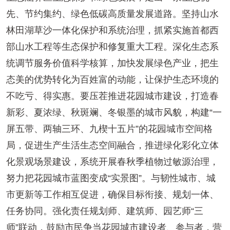
先、节约集约、绿色低碳高质量发展道路。坚持山水
林田湖草沙一体化保护和系统治理，抓紧实施首都西
部山水工程等生态保护和修复重大工程。深化生态系
统调节服务价值科学核算，加快发展绿色产业，把生
态美的优势转化为百姓富的动能，让保护生态环境的
不吃亏、得实惠。要压茬推进花园城市建设，打造春
新彩、夏浓绿、秋斑斓、冬银墨的城市风貌，构建“一
屏五带、两轴三环、九楔十五片”的花园城市空间格
局，促进生产生活生态空间融合，推进绿化彩化立体
化景观场景建设，系统开展春秋季植物过敏源治理，
努力把花园城市蓝图变成“实景图”。与韧性城市、城
市更新等工作相互促进，确保目标衔接、规划一体、
任务协同。强化责任规划师、建筑师、园艺师“三
师”联动，鼓励市民争当花园城市建设者、参与者，营