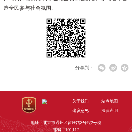
造全民参与社会氛围。
分享到：
关于我们
站点地图
建议意见
法律声明
地址：北京市通州区留庄路3号院2号楼
邮编：101117