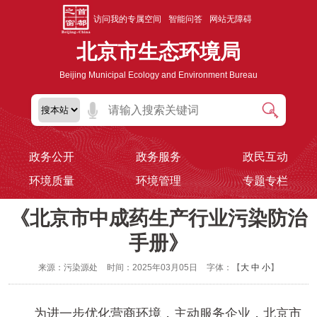
访问我的专属空间
智能问答
网站无障碍
北京市生态环境局
Beijing Municipal Ecology and Environment Bureau
政务公开
政务服务
政民互动
环境质量
环境管理
专题专栏
《北京市中成药生产行业污染防治
手册》
来源：污染源处
时间：2025年03月05日
字体：【
大
中
小
】
为进一步优化营商环境，主动服务企业，北京市