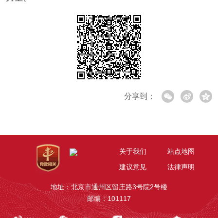
分享到：
关于我们
站点地图
建议意见
法律声明
地址：北京市通州区留庄路3号院2号楼
邮编：101117