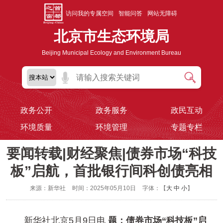
访问我的专属空间
智能问答
网站无障碍
北京市生态环境局
Beijing Municipal Ecology and Environment Bureau
政务公开
政务服务
政民互动
环境质量
环境管理
专题专栏
要闻转载|财经聚焦|债券市场“科技
板”启航，首批银行间科创债亮相
来源：新华社
时间：2025年05月10日
字体：【
大
中
小
】
新华社北京5月9日电
题：债券市场“科技板”启