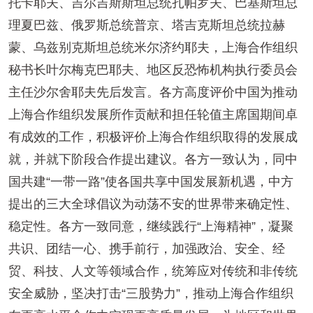
托卡耶夫、吉尔吉斯斯坦总统扎帕罗夫、巴基斯坦总
理夏巴兹、俄罗斯总统普京、塔吉克斯坦总统拉赫
蒙、乌兹别克斯坦总统米尔济约耶夫，上海合作组织
秘书长叶尔梅克巴耶夫、地区反恐怖机构执行委员会
主任沙尔舍耶夫先后发言。各方高度评价中国为推动
上海合作组织发展所作贡献和担任轮值主席国期间卓
有成效的工作，积极评价上海合作组织取得的发展成
就，并就下阶段合作提出建议。各方一致认为，同中
国共建“一带一路”使各国共享中国发展新机遇，中方
提出的三大全球倡议为动荡不安的世界带来确定性、
稳定性。各方一致同意，继续践行“上海精神”，凝聚
共识、团结一心、携手前行，加强政治、安全、经
贸、科技、人文等领域合作，统筹应对传统和非传统
安全威胁，坚决打击“三股势力”，推动上海合作组织