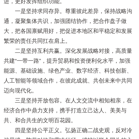
进，更好发挥组织功能。
一是坚持求同存异。尊重彼此差异，保持战略沟
通，凝聚集体共识，加强团结协作，把合作盘子做
大，把各国禀赋用好，把促进本地区和平稳定和发展
繁荣的责任共同扛在肩上。
二是坚持互利共赢。深化发展战略对接，高质量
共建“一带一路”，提升贸易和投资便利化水平，加强
能源、基础设施、绿色产业、数字经济、科技创新、
人工智能等领域合作，在彼此成就、共创未来中共同
迈向现代化。
三是坚持开放包容。在人文交流中相知相亲，在
经济合作中鼎力支持，携手打造立己达人、美美与
共、和合共生的文明百花园。
四是坚持公平正义。弘扬正确二战史观，反对冷