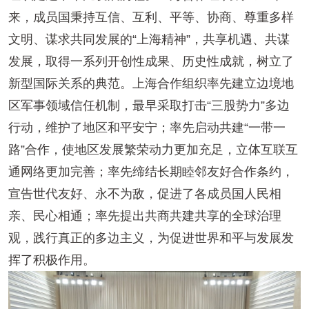
来，成员国秉持互信、互利、平等、协商、尊重多样
文明、谋求共同发展的“上海精神”，共享机遇、共谋
发展，取得一系列开创性成果、历史性成就，树立了
新型国际关系的典范。上海合作组织率先建立边境地
区军事领域信任机制，最早采取打击“三股势力”多边
行动，维护了地区和平安宁；率先启动共建“一带一
路”合作，使地区发展繁荣动力更加充足，立体互联互
通网络更加完善；率先缔结长期睦邻友好合作条约，
宣告世代友好、永不为敌，促进了各成员国人民相
亲、民心相通；率先提出共商共建共享的全球治理
观，践行真正的多边主义，为促进世界和平与发展发
挥了积极作用。