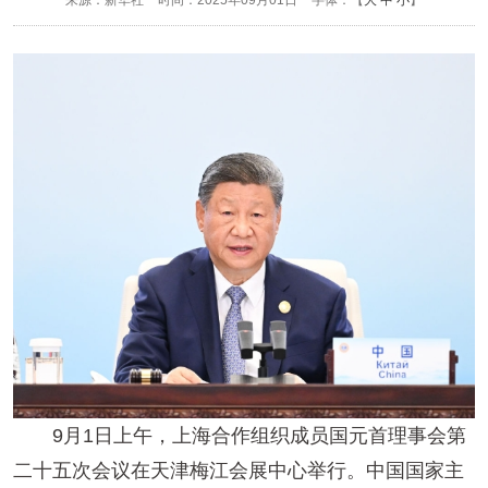
来源：新华社
时间：2025年09月01日
字体：【
大
中
小
】
9月1日上午，上海合作组织成员国元首理事会第
二十五次会议在天津梅江会展中心举行。中国国家主