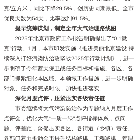
克/立方米，同比下降29.5%，创历史同期最低。全市
优良天数为54天，比率达到91.5%。
提早统筹谋划，制定全年大气治理路线图
2025年北京市政府工作报告明确提出了“0.1微
克”行动。1月，本市印发实施《推进美丽北京建设 持
续深入打好污染防治攻坚战2025年行动计划》，进一
步明确了今年蓝天保卫战任务目标和措施。各区、各
部门抓紧细化本区域、本领域工作措施，进一步明确
对象、任务和完成时限，加快推进落实。
深化月度点评，压紧压实各级责任链
市委继续将大气污染防治作为专题纳入月度工作
点评会，优化大气“一质一绿”点评指标体系，点问
题、评差距，督促压实各区、各街道（乡镇）责任。
各部门着力推动全市提升结构减排、工程减排、管理