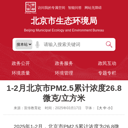
访问我的专属空间
智能问答
网站无障碍
北京市生态环境局
Beijing Municipal Ecology and Environment Bureau
政务公开
政务服务
政民互动
环境质量
环境管理
专题专栏
1-2月北京市PM2.5累计浓度26.8
微克/立方米
来源：宣传教育处
时间：2025年03月17日
字体：【
大
中
小
】
2025年1-2月，北京市PM2.5累计浓度为26.8微