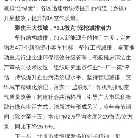
减排“含绿量”，各区迅速组织待提升的街道（乡镇）
开展整改，提升辖区空气质量。
聚焦三大领域，“0.1微克”深挖减排潜力
坚持结构减排，加大新能源车的推广力度，定向
增发4万个新能源小客车指标。坚持工程减排，全面推
动重点行业企业环保绩效分级管理，积极推进清洁生
产审核与技术改造，组织研究重点行业“一厂一策”评
估，持续提升企业污染治理水平。坚持管理减排，突
出城市精细化治理，落实“三监联动”工作机制推动空
气质量改善；构建社会共治格局，引导广大市民积极
践行绿色生活方式，清新过年形成风尚，今年春节期
间（除夕至十五）本市PM2.5平均浓度为29微克/立方
米，同比下降25.6%。
下一步，北京市将继续发扬钉钉子精神，实