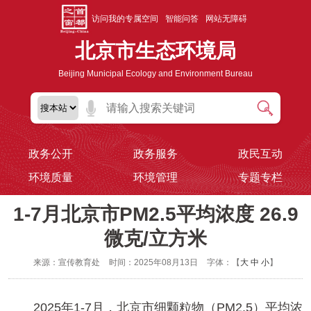
访问我的专属空间
智能问答
网站无障碍
北京市生态环境局
Beijing Municipal Ecology and Environment Bureau
政务公开
政务服务
政民互动
环境质量
环境管理
专题专栏
1-7月北京市PM2.5平均浓度 26.9
微克/立方米
来源：宣传教育处
时间：2025年08月13日
字体：【
大
中
小
】
2025年1-7月，北京市细颗粒物（PM2.5）平均浓