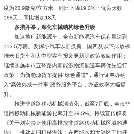
度为26.9微克/立方米，同比下降19.0%；优良天数
168天，同比增加18天。
多措并举，深化车械结构绿色升级
加速推广新能源车，全市新能源汽车保有量达到
113.5万辆。发挥小汽车以旧换新、国四及以下排放标
准老旧货车和大中型客车报废更新等政策激励作用；
继续实施本市五环路内新能源物流配送车辆优先通行
政策，为新能源货车提供“绿色通道”，通行证申办纳
入“高效办成一件事”政务服务平台，办证效率大幅提
升。
推进非道路移动机械清洁化，截至7月底，全市非
道路移动机械新能源化率升至39.5%。持续宣传解读
《关于划定禁止使用高排放非道路移动机械区域的通
告》，推动老旧机械淘汰；在西城区和大兴区工地开