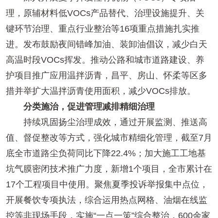
理，原辅材料低VOCs产品替代、治理设施提升、关
键环节治理、重点行业整治等16项重点措施扎实推
进。发布鼓励夜间错峰加油、装卸油倡议，减少白天
高温时段VOCs挥发。推动公路和城市道路建设、养
护项目推广应用温拌沥青，昌平、房山、怀柔等区多
措并举扩大温拌沥青使用面积，减少VOCs排放。
分类施治，促进管理减排精细治理
持续巩固扬尘治理成效，通过开展监测、推送高
值、督促整改等方式，强化城市精细化管理，截至7月
底全市道路尘负荷同比下降22.4%；加大施工工地基
坑气膜密闭技术推广力度，新增1个项目，全市累计在
17个工程项目中使用。聚焦夏季投诉举报集中点位，
开展餐饮专项执法，综合运用热点网格、油烟在线监
控等非现场手段，实施“一点一策”综合整治，600余家