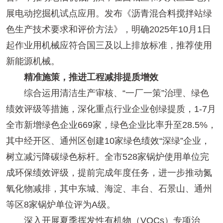
展电动挖掘机试点应用。发布《沥青混合料搅拌站绿
色生产技术要求和评价方法》，明确2025年10月1日
起作业用机械应符合国三及以上排放标准，推荐使用
新能源机械。
精准施策，推进工程减排提质增效
综合运用清洁生产审核、“一厂一策”治理、绿色
绩效评级等措施，深化重点行业企业创绿提质，1-7月
全市新增绿色企业669家，绿色企业比率升至28.5%，
其中经开区、通州区创建10家绿色绩效“深绿”企业，
树立减污降碳绿色标杆。全市528家锅炉使用单位完
成环保绩效评级，提前完成年度任务，进一步推动氮
氧化物减排，其中东城、海淀、丰台、石景山、通州
等区8家锅炉单位评为A级。
深入开展夏季挥发性有机物（VOCs）专项治