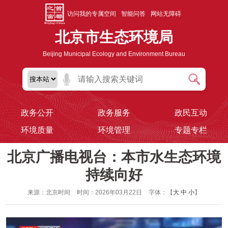
访问我的专属空间
智能问答
网站无障碍
北京市生态环境局
Beijing Municipal Ecology and Environment Bureau
政务公开
政务服务
政民互动
环境质量
环境管理
专题专栏
北京广播电视台：本市水生态环境
持续向好
来源：北京时间
时间：2026年03月22日
字体：【
大
中
小
】