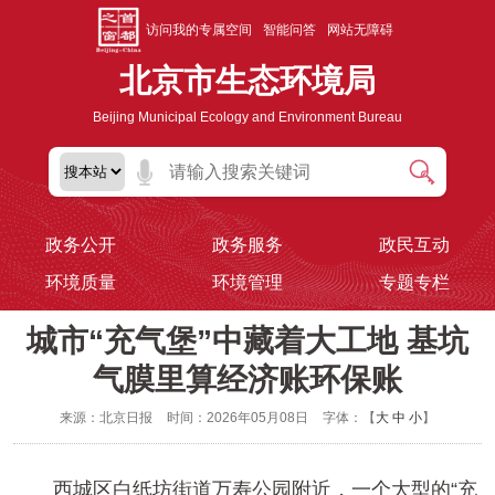
访问我的专属空间
智能问答
网站无障碍
北京市生态环境局
Beijing Municipal Ecology and Environment Bureau
政务公开
政务服务
政民互动
环境质量
环境管理
专题专栏
城市“充气堡”中藏着大工地 基坑
气膜里算经济账环保账
来源：北京日报
时间：2026年05月08日
字体：【
大
中
小
】
西城区白纸坊街道万寿公园附近，一个大型的“充