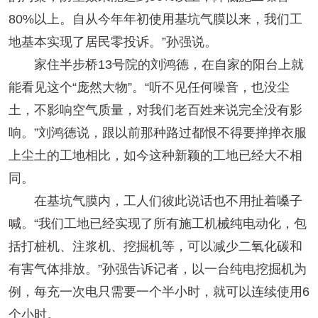
80%以上。自从今年年初使用基坑气膜以来，我们工
地基本实现了居民零投诉。”孙强说。
家住半步桥13号院的刘鸿德，在自家的阳台上就
能看见这个“庞然大物”。“听不见任何噪音，也没尘
土，不影响空气质量，对我们老百姓来说完全没有影
响。”刘鸿德说，跟以前那种路过都恨不得要掸掸衣服
上尘土的工地相比，如今这种新颖的工地已经大不相
同。
在基坑气膜内，工人们彼此说话也不用扯着嗓子
喊。“我们工地已经实现了所有施工机械纯电动化，包
括打桩机、注浆机、挖掘机等，可以减少二氧化碳和
有害气体排放。”孙强告诉记者，以一台纯电挖掘机为
例，每充一次电只需要一个半小时，就可以连续使用6
个小时。