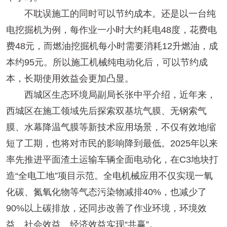
不耽误施工的同时可以节约成本。还是以一台纯
电挖掘机为例，每作业一小时大约耗电48度，花费电
费48元，而燃油挖掘机每小时需要消耗12升燃油，成
本约95元。所以施工机械纯电动化后，可以节约成
本，长期使用效益会更加凸显。
西城区生态环境局副局长张中平介绍，近年来，
西城区在施工领域先后探索双基坑气膜、无钢索气
膜、水幕降温气膜等新技术应用场景，不仅有效地缩
短了工期，也将对市民的影响降到最低。2025年以来
率先推进平面渣土运输车辆全面电动化，在C3地块打
造“全电工地”项目示范。全电机械应用不仅实现一氧
化碳、氮氧化物等气态污染物减排40%，也减少了
90%以上碳排放，还同步改善了作业环境，环境效
益、社会效益、经济效益实现“共赢”。