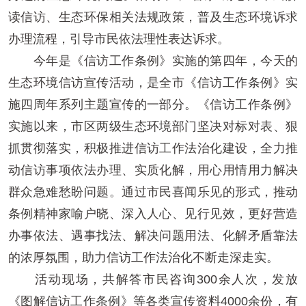
读信访、生态环保相关法规政策，普及生态环境诉求
办理流程，引导市民依法理性表达诉求。
今年是《信访工作条例》实施的第四年，今天的
生态环境信访宣传活动，是全市《信访工作条例》实
施四周年系列主题宣传的一部分。《信访工作条例》
实施以来，市区两级生态环境部门坚决对标对表、狠
抓贯彻落实，积极推进信访工作法治化建设，全力推
动信访事项依法办理、实质化解，用心用情用力解决
群众急难愁盼问题。通过市民喜闻乐见的形式，推动
条例精神家喻户晓、深入人心、见行见效，更好营造
办事依法、遇事找法、解决问题用法、化解矛盾靠法
的浓厚氛围，助力信访工作法治化不断走深走实。
活动现场，共解答市民咨询300余人次，发放
《图解信访工作条例》等各类宣传资料4000余份，有