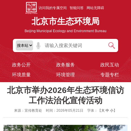
访问我的专属空间
智能问答
网站无障碍
北京市生态环境局
Beijing Municipal Ecology and Environment Bureau
政务公开
政务服务
政民互动
环境质量
环境管理
专题专栏
北京市举办2026年生态环境信访
工作法治化宣传活动
来源：宣传教育处
时间：2026年05月21日
字体：【
大
中
小
】