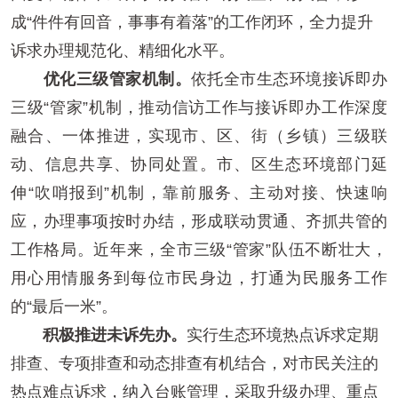
成“件件有回音，事事有着落”的工作闭环，全力提升
诉求办理规范化、精细化水平。
优化三级管家机制。
依托全市生态环境接诉即办
三级“管家”机制，推动信访工作与接诉即办工作深度
融合、一体推进，实现市、区、街（乡镇）三级联
动、信息共享、协同处置。市、区生态环境部门延
伸“吹哨报到”机制，靠前服务、主动对接、快速响
应，办理事项按时办结，形成联动贯通、齐抓共管的
工作格局。近年来，全市三级“管家”队伍不断壮大，
用心用情服务到每位市民身边，打通为民服务工作
的“最后一米”。
积极推进未诉先办。
实行生态环境热点诉求定期
排查、专项排查和动态排查有机结合，对市民关注的
热点难点诉求，纳入台账管理，采取升级办理、重点