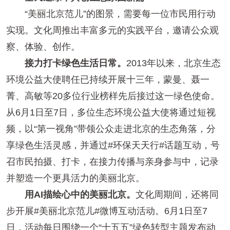
“美丽北京范儿”的图景，需要每一位市民用行动
实现。文化周推出丰富多元的实践平台，邀请公众观
察、体验、创作。
接力打卡绿色生活日常。
2013年以来，北京生态
环境公益大使聘任已持续开展十三年，蒙曼、聂一
菁、高敏等20多位行业榜样先后接过这一绿色使命。
从6月1日至7日，多位生态环境公益大使将通过短视
频，以“第一视角”带领公众走进北京的生态角落，分
享绿色生活灵感，并通过#环保天天行#话题互动，号
召市民拍摄、打卡，在接力传播与亲身参与中，记录
并塑造一个更具活力的美丽北京。
用AI描绘心中的美丽北京。
文化周期间，还将同
步开展#美丽北京范儿#微博互动活动。6月1日至7
日，活动每日围绕一个“十五五”绿色转型主题发布动