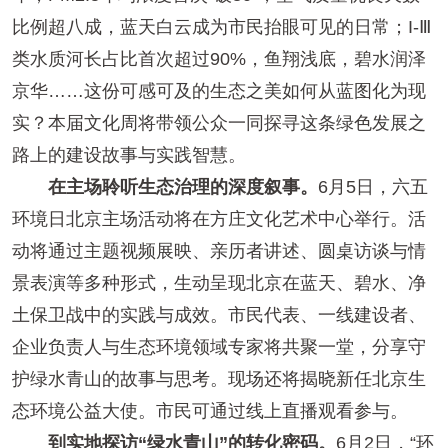
比例超八成，蓝天白云成为市民抬眼可见的日常；I-Ⅲ
类水质河长占比首次超过90%，鱼翔浅底，碧水润泽
京华……这份可感可及的生态之美如何从蓝图化为现
实？本届文化周将带领公众一同探寻这条绿色发展之
路上的建设故事与实践智慧。
在主场聆听生态治理的深度叙事。
6月5日，六五
环境日北京主场活动将在方庄文化艺术中心举行。活
动将通过主题视频展映、亲历者讲述、圆桌访谈与情
景表演等多种形式，生动呈现北京在蓝天、碧水、净
土保卫战中的实践与成效。市民代表、一线建设者、
企业负责人与生态环境领域专家将共聚一堂，分享守
护绿水青山的故事与思考。现场还将揭晓新任北京生
态环境公益大使。市民可通过线上直播观看参与。
到实地探访“绿水青山”的转化密码。
6月2日，“环