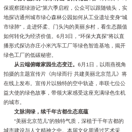
保观察团绿游记”第六季启程，公众可以跟随镜头，实
地探访通州城市绿心森林公园如何从工业遗址变身“城
市绿肺”，走进怀柔、门头沟的美丽乡村，看生态颜值
如何转化为经济价值。6月3日，“环保大真探”将以直
播形式探访亦庄小米汽车工厂等绿色智造基地，揭开
绿色工厂的低碳秘密。
从云端俯瞰家园生态变迁。
6月1日，以雨燕视角
拍摄的主题宣传片《向绿而行 共建美丽北京范儿》将
在线上发布。宣传片以独特的空中轨迹，串联七位公
益大使的绿色故事，带领大家感受这座充满绿色生机
的城市。
文脉润绿，续千年古都生态底蕴
“美丽北京范儿”的独特气质，深植于千年古都的
城市建设与人文精神之中。本届文化周通过艺术采