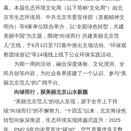
幕。本届生态环境文化周（以下简称“文化周”）由北
京市生态环境局、中共北京市委宣传部（首都精神文
明办）等9家单位联合举办，以“全面绿色转型，共建
美丽中国”为主题，围绕“向绿而行 共建美丽北京范
儿”主线，于6月1日至7日集中推出主场活动、“环保观
察团绿游记”等14项线上线下公众环保实践活动。
为期一周的活动，融合深度体验、文化浸润、全
民共创等内容，为社会各界搭建了一个认识、参与“美
丽北京范儿”的广阔平台。
向绿而行，探美丽北京山水新颜
“美丽北京范儿”的动人呈现，源于全市上下持
续“向绿而行”的不懈努力。“十四五”以来，北京将绿色
转型向纵深推进，生态环境实现跨越式提升：2025
年，PM2.5年均浓度首次“破30”，空气质量优良天数