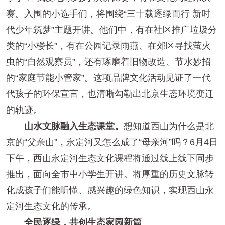
赛。入围的小选手们，将围绕“三十载逐绿而行 新时
代少年筑梦”主题开讲。他们中，有在社区推广垃圾分
类的“小楼长”，有在公园记录雨燕、在郊区寻找萤火
虫的“自然观察员”，还有琢磨着旧物改造、节水妙招
的“家庭节能小管家”。这项品牌文化活动见证了一代
代孩子的环保宣言，也清晰勾勒出北京生态环境变迁
的轨迹。
山水文脉融入生态课堂。
想知道西山为什么是北
京的“父亲山”，永定河又怎么成了“母亲河”吗？6月4日
下午，西山永定河生态文化课程将通过线上线下同步
推出，面向全市中小学生开讲。将厚重的历史文脉转
化成孩子们能听懂、感兴趣的绿色知识，实现西山永
定河生态文化的传承。
全民逐绿，共创生态家园新篇