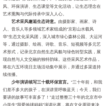
风、环保演讲、生态课堂等文化活动，让生态理念在
艺术熏陶与代际传承中深入人心。
艺术采风邂逅生态诗意。
由摄影家、画家、诗
人、音乐人等多领域艺术家组成的“京彩山水载风
华”生态文化采风团，深入城市绿心森林公园、大运河
等，通过摄影、绘画、诗歌、音乐、短视频等多元艺
术形式，记录北京自然生态风貌与绿色转型实践，展
现自然与人文交融的独特韵味。这些采风艺术作品，
将在六五环境日主场活动集中展示，并通过多渠道持
续传播。
少年演讲续写三十载环保宣言。
“三十年前，和我
们差不多大的孩子，在演讲里呼唤蓝天；今天，我们
要讲的故事可丰富多了！”走过整整三十年的北京市中
小学生“我爱地球妈妈”演讲比赛，将在文化周迎来决