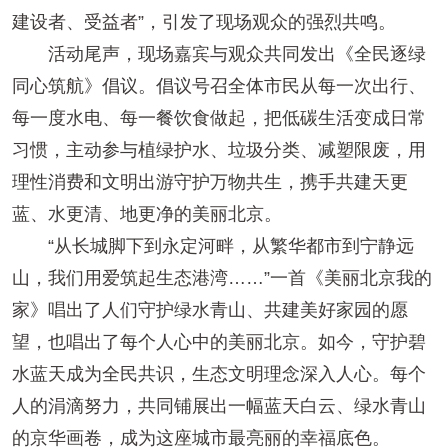
建设者、受益者”，引发了现场观众的强烈共鸣。
活动尾声，现场嘉宾与观众共同发出《全民逐绿
同心筑航》倡议。倡议号召全体市民从每一次出行、
每一度水电、每一餐饮食做起，把低碳生活变成日常
习惯，主动参与植绿护水、垃圾分类、减塑限废，用
理性消费和文明出游守护万物共生，携手共建天更
蓝、水更清、地更净的美丽北京。
“从长城脚下到永定河畔，从繁华都市到宁静远
山，我们用爱筑起生态港湾……”一首《美丽北京我的
家》唱出了人们守护绿水青山、共建美好家园的愿
望，也唱出了每个人心中的美丽北京。如今，守护碧
水蓝天成为全民共识，生态文明理念深入人心。每个
人的涓滴努力，共同铺展出一幅蓝天白云、绿水青山
的京华画卷，成为这座城市最亮丽的幸福底色。