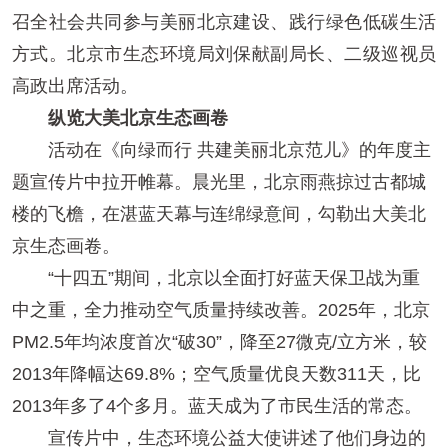
召全社会共同参与美丽北京建设、践行绿色低碳生活
方式。北京市生态环境局刘保献副局长、二级巡视员
高政出席活动。
纵览大美北京生态画卷
活动在《向绿而行 共建美丽北京范儿》的年度主
题宣传片中拉开帷幕。晨光里，北京雨燕掠过古都城
楼的飞檐，在湛蓝天幕与连绵绿意间，勾勒出大美北
京生态画卷。
“十四五”期间，北京以全面打好蓝天保卫战为重
中之重，全力推动空气质量持续改善。2025年，北京
PM2.5年均浓度首次“破30”，降至27微克/立方米，较
2013年降幅达69.8%；空气质量优良天数311天，比
2013年多了4个多月。蓝天成为了市民生活的常态。
宣传片中，生态环境公益大使讲述了他们身边的