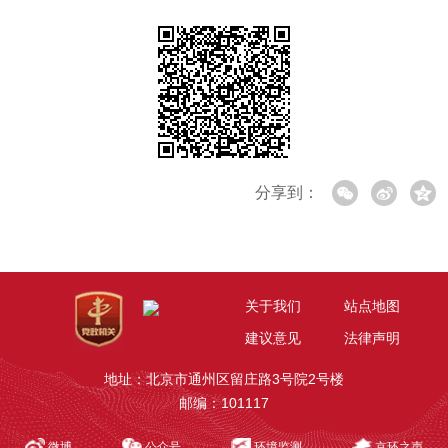
分享到：
关于我们
站点地图
建议意见
法律声明
地址：北京市通州区留庄路3号院2号楼
邮编：101117
微博
公众号
环境监测
京环之声