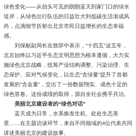
绿色变化——从抬头可见的朗朗蓝天到家门口的绿水
堤岸，从绿色出行队伍的日益壮大到低碳生活渐成风
尚，点滴细节折射出北京市民日益增长的生态幸福
感。
刘保献副局长在致辞中表示，“十四五”这五年，
北京始终以习近平生态文明思想为根本遵循，大力实
施绿色北京战略，统筹产业结构调整、污染治理、生
态保护、应对气候变化，以生态“含绿量”提升了首都
发展的“含金量”，交出了一份数据翔实、成色十足的
绿色答卷。这份成绩的取得，源自全社会携手共治。
美丽北京建设者的“绿色对话”
蓝天成为日常，水系焕发生机、处处生态美
景……在主题访谈环节，来自不同领域的4位代表共同
讲述美丽北京的建设故事。