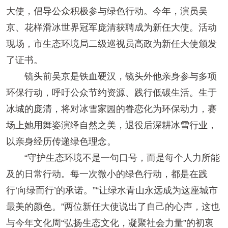
大使，倡导公众积极参与绿色行动。今年，演员吴
京、花样滑冰世界冠军庞清获聘成为新任大使。活动
现场，市生态环境局二级巡视员高政为新任大使颁发
了证书。
镜头前吴京是铁血硬汉，镜头外他亲身参与多项
环保行动，呼吁公众节约资源、践行低碳生活。生于
冰城的庞清，将对冰雪家园的眷恋化为环保动力，赛
场上她用舞姿演绎自然之美，退役后深耕冰雪行业，
以亲身经历传递绿色理念。
“守护生态环境不是一句口号，而是每个人力所能
及的日常行动。每一次微小的绿色行动，都是在践
行‘向绿而行’的承诺。”“让绿水青山永远成为这座城市
最美的颜色。”两位新任大使说出了自己的心声，这也
与今年文化周“弘扬生态文化，凝聚社会力量”的初衷