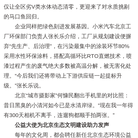
仅让全区劣V类水体动态清零，更迎来了对水质挑剔
的马口鱼回归。
企业同样把绿色刻进发展基因。小米汽车北京工
厂环保部门负责人张长乐介绍，工厂从规划建设便摒
弃“先生产、后治理”，在污染最集中的涂装环节80%
采用水性环保涂料，搭配高循环比RTO直燃技术，喷
漆过程产生的废气绝大多数被高温分解，被无害化处
理。“今后我们还将带动上下游供应链一起提标升
级。”张长乐说。
北京“城市摄影家”何慷民翻出手机里的对比照：
昔日黑臭的小清河如今已是水清岸绿。“现在我一年得
有300天相机不离手，连遛狗都顺手拍两张。”
公益大使为北京生态文明建设助力发声
每年的文化周，都会聘任新任北京生态环境公益