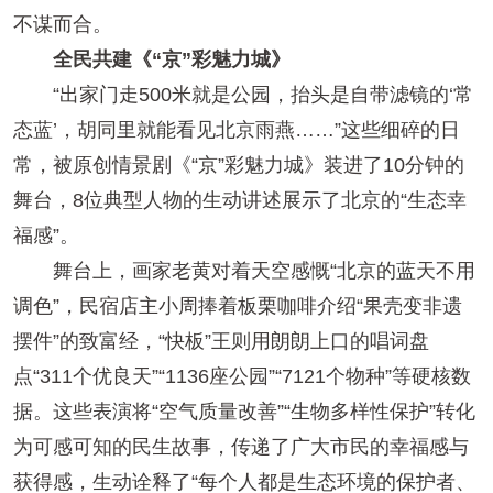
不谋而合。
全民共建《“京”彩魅力城》
“出家门走500米就是公园，抬头是自带滤镜的‘常
态蓝’，胡同里就能看见北京雨燕……”这些细碎的日
常，被原创情景剧《“京”彩魅力城》装进了10分钟的
舞台，8位典型人物的生动讲述展示了北京的“生态幸
福感”。
舞台上，画家老黄对着天空感慨“北京的蓝天不用
调色”，民宿店主小周捧着板栗咖啡介绍“果壳变非遗
摆件”的致富经，“快板”王则用朗朗上口的唱词盘
点“311个优良天”“1136座公园”“7121个物种”等硬核数
据。这些表演将“空气质量改善”“生物多样性保护”转化
为可感可知的民生故事，传递了广大市民的幸福感与
获得感，生动诠释了“每个人都是生态环境的保护者、