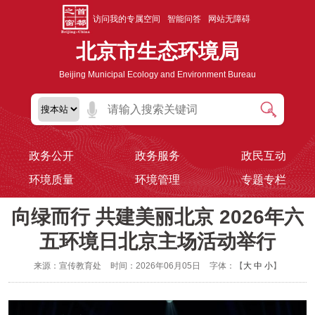
访问我的专属空间
智能问答
网站无障碍
北京市生态环境局
Beijing Municipal Ecology and Environment Bureau
政务公开
政务服务
政民互动
环境质量
环境管理
专题专栏
向绿而行 共建美丽北京 2026年六
五环境日北京主场活动举行
来源：宣传教育处
时间：2026年06月05日
字体：【
大
中
小
】