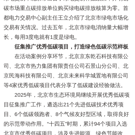
碳市场重点碳排放单位购买绿电碳排放核算为零。首
都电力交易中心副主任王立介绍了北京市绿电市场化
交易有关情况。过去五年，北京市绿电消纳量大幅增
长，每用3度电就有1度是绿电。
征集推广优秀低碳项目，打造绿色低碳示范样板
在活动案例分享环节，北京京东乾石科技有限公
司、北京市热力集团有限责任公司石景山分公司、北
京民海科技有限公司、北京未来科学城置地有限公司
等4家优秀低碳项目代表分享了低碳建设经验做法。
2025年，北京市生态环境局继续开展优秀低碳项
目征集推广工作，遴选出21个先进低碳技术优秀项
目、6个低碳领跑者、8个气候友好型区域，取得良好
的示范带动作用。“十四五”时期，累计94个项目入选
北京市优秀低碳项目，涉及先进能源、绿色节能改