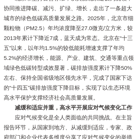
协同推进降碳、减污、扩绿、增长，走出了一条超大
城市的绿色低碳高质量发展之路。2025年，北京市细
颗粒物（PM2.5）年均浓度降至27.0微克/立方米，较
2013年累计下降近7成，蓝天成为常态。北京在“十三
五”以来，以年均1.5%的较低能耗增速支撑了年均
5.2%的经济增长，能源、产业、建筑、交通等重点领
域绿色低碳转型成效显著，碳排放强度累计下降50%
左右、保持全国省级地区领先水平，完成了国家下达
的“十四五”碳排放强度下降目标，实现了以生态环境
高水平保护支撑经济社会高质量发展。
减缓和适应并重，高水平开展应对气候变化工作
应对气候变化是全人类面临的共同挑战。在主旨
报告环节，从国家到地方、从减缓到适应，专家、政
府部门和企业代表多维度分享了应对气候变化的举措