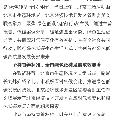
是“绿色转型 全民同行”。当日上午，北京主场活动由
北京市生态环境局、北京经济技术开发区管理委员会
联合举办，聚焦“绿色低碳 ‘迹’刻行动”主线，通过主旨
报告、低碳案例分享、碳足迹圆桌访谈、绿色生活倡
导等，共商应对气候变化有效举措，号召全社会共同
行动，践行绿色低碳生产生活方式，共创首都绿色低
碳高质量发展美好未来。
坚持首善标准，全市绿色低碳发展成效显著
在致辞环节，北京市生态环境局党组成员、副局
长刘炜介绍了北京市积极应对气候变化、推进绿色低
碳发展的成效。北京经济技术开发区管委会副主任李
文峰展示了北京经济技术开发区在应对气候变化和绿
色低碳发展方面的积极探索。
北京市坚持首善标准，以美丽北京建设为统领，