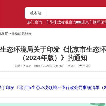
搜本站
热门查询：
车型排放标准查询
进京车辆环保
策发布
>
新版政策解读
生态环境局关于印发《北京市生态环
（2024年版）》的通知
来源：法规处
时间：2024年12月26日
字体：【
大
中
小
】
关于印发《北京市生态环境领域不予行政处罚事项清单（2