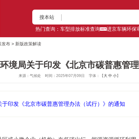
搜本站
热门查询：
车型排放标准查询
进京车辆环保
策发布
>
新版政策解读
环境局关于印发《北京市碳普惠管理
来源：气候处
时间：2025年07月09日
字体：【
大
中
小
】
关于印发《北京市碳普惠管理办法（试行）》的通知