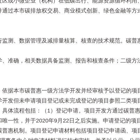
区或小微企业（机构）在低碳出行、能源资源循环利用、
并通过本市碳排放权交易、商业模式创新、绿色金融等方
监测、数据管理及减排量核算、核查的技术规范。碳普惠
、准确，相关数据具备监测、报告和核查条件；二级方法
依据本市碳普惠一级方法学开发并经审核予以登记的项目
学开发但未申请项目登记或未完成登记的项目参照二类项
体流程包括：（1）登记申请。项目开发方通过碳普惠
唯一性，并于2020年9月22日之后实施。申请登记的
碳普惠机制。项目登记申请材料包括项目登记申请函、项