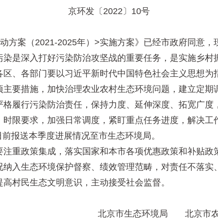
京环发〔2022〕10号
案（2021-2025年）>实施方案》已经市政府同意
染是深入打好污染防治攻坚战的重要任务，是实施乡村振
各区、各部门要以习近平新时代中国特色社会主义思想为
项主要措施，加快治理农业农村生态环境问题，建立定期
格履行污染防治责任，保持力度、延伸深度、拓宽广度，
、时限要求，加强日常调度，紧盯重点任务进度，解决工
5日前报送本季度进展情况至市生态环境局。
注重政策集成，落实国家和本市各项优惠政策和补贴政策
况纳入生态环境保护督察、绩效管理范畴，对责任不落实
提高村民生态文明意识，主动接受社会监督。
北京市生态环境