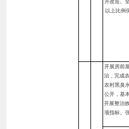
升改造。
以上比例
开展房前
治，完成
农村黑臭
公开，基
开展整治
项指标。