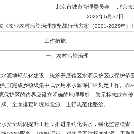
北京市城市管理
202
《农业农村污染治理攻坚战行动方案（2021-2025年）
工作措施
一、农村污染治理
水水源地规范化建设。统筹开展辖区水源保护区或保护范
地制宜完成乡镇级集中式饮用水水源保护区划定工作。农
源保护区的边界应设立明确的地理界标、警示标志或宣传
牌。全面排查环境风险源，进行规范化整治。
饮水安全巩固提升工程，推进集约化供水，强化监督检查
施100%配备、100%运行。对水质不达标的水源，采取