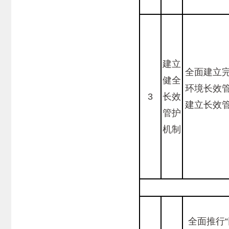
建立
全面建立
健全
环境长效
3
长效
建立长效
管护
机制
全面推行