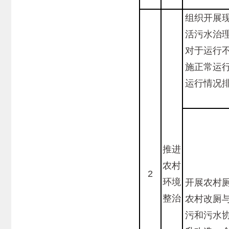
组织开展
活污水治
对于运行
施正常运
运行情况
推进
农村
2
环境
开展农村
整治
农村改厕
污和污水