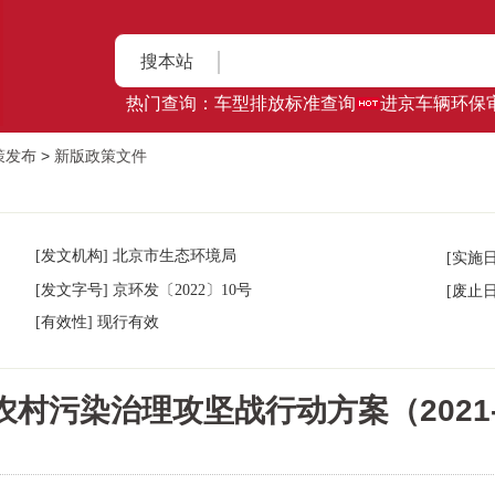
搜本站
热门查询：
车型排放标准查询
进京车辆环保
策发布
>
新版政策文件
[发文机构] 北京市生态环境局
[实施
京环发
[发文字号]
〔2022〕10号
[废止
[有效性] 现行有效
村污染治理攻坚战行动方案（2021-