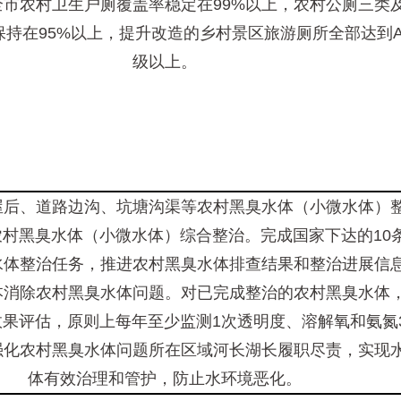
全市农村卫生户厕覆盖率稳定在99%以上，农村公厕三类
保持在95%以上，提升改造的乡村景区旅游厕所全部达到
级以上。
屋后、道路边沟、坑塘沟渠等农村黑臭水体（小微水体）
农村黑臭水体（小微水体）综合整治。完成国家下达的10
水体整治任务，推进农村黑臭水体排查结果和整治进展信
本消除农村黑臭水体问题。对已完成整治的农村黑臭水体
效果评估，原则上每年至少监测1次透明度、溶解氧和氨氮
强化农村黑臭水体问题所在区域河长湖长履职尽责，实现
体有效治理和管护，防止水环境恶化。