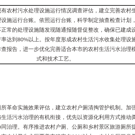
现有农村污水处理设施运行情况调查评估，建立完善农村
理设施运行台账。依照运行台账，科学制定抽查检查计划
不正常的处理设施随发现随通报随督促整改，确保已建成
行率达到80%以上。按年度形成农村生活污水收集处理设
排查报告，进一步优化完善适合本市的农村生活污水治理
式和技术工艺。
厕所革命实施效果评估，建立农村户厕清掏管护机制。加
与生活污水治理的有机衔接，优先以资源化利用方式推动
协同治理。有序推进农村户厕、公厕和乡村景区旅游厕所