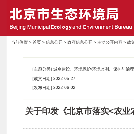
当前位置 >
首页
>
信息公开
>
政府信息公开
>
主动公开内容
>
政
[主题分类] 城乡建设、环境保护/环境监测、保护与治理
2022-05-27
[成文日期]
00:00:00
2022-06-02
[发布日期]
16:49:41
关于印发《北京市落实<农业农