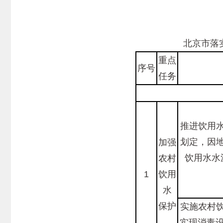
北京市落实
重点
序号
任务
推进饮用
划定，因
加强
饮用水水
农村
1
饮用
水
保护
实施农村
实现消毒设