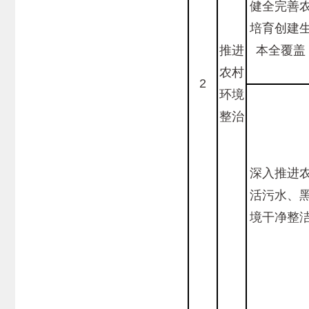
健全完善
培育创建
推进
本全覆盖
农村
2
环境
整治
深入推进
活污水、
境干净整