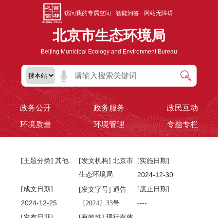
访问我的专属空间
智能问答
网站无障碍
北京市生态环境局
Beijing Municipal Ecology and Environment Bureau
政务公开
政务服务
政民互动
环境质量
环境管理
专题专栏
[主题分类] 其他
[发文机构] 北京市
[实施日期]
生态环境局
2024-12-30
00:00:00
[成文日期]
通告
[废止日期]
[发文字号]
2024-12-25
----
〔2024〕33号
00:00:00
[发布日期]
[有效性] 现行有效