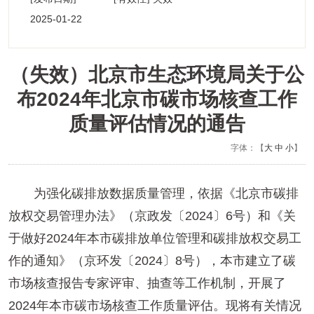
2025-01-22
00:00:00
（失效）北京市生态环境局关于公
布2024年北京市碳市场核查工作
质量评估情况的通告
字体：【
大
中
小
】
为强化碳排放数据质量管理，依据《北京市碳排
放权交易管理办法》（京政发〔2024〕6号）和《关
于做好2024年本市碳排放单位管理和碳排放权交易工
作的通知》（京环发〔2024〕8号），本市建立了碳
市场核查报告专家评审、抽查等工作机制，开展了
2024年本市碳市场核查工作质量评估。现将有关情况