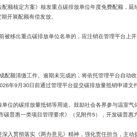
额核定方案》核发重点碳排放单位年度免费配额，延续
不定期开展配额有偿发放。
日前被移出重点碳排放单位名单的，应注销在管理平台上
完成配额清缴工作。逾期未完成的，将依托管理平台自动
6年9月30日前通过管理平台提交碳排放量抵销申请文
单位的碳排放量抵销等用途。鼓励社会各界参与温室气体
北京市碳普惠一类项目管理要求》（见附件5），开发碳普
深入贯彻落实《两办意见》精神，强化责任担当，主动提