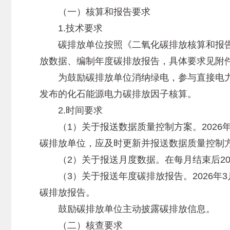
（一）核算和报告要求
1.技术要求
碳排放单位按照《二氧化碳排放核算和报告要求 
放数据、编制年度碳排放报告，具体要求见附件
为鼓励碳排放单位消纳绿电，参与直接电力
发布的化石能源电力碳排放因子核算。
2.时间要求
（1）关于报送数据质量控制方案。2026年
碳排放单位，应及时更新并报送数据质量控制
（2）关于报送月度数据。在每月结束后20
（3）关于报送年度碳排放报告。2026年3月
碳排放报告。
鼓励碳排放单位主动披露碳排放信息。
（二）核查要求