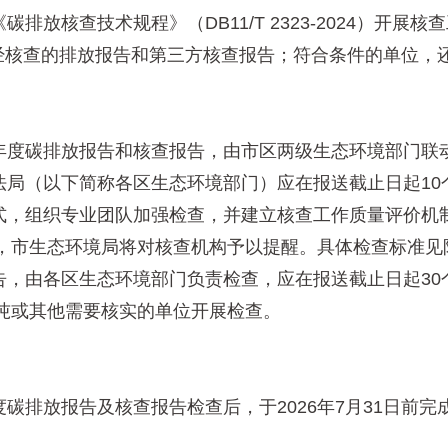
核查技术规程》（DB11/T 2323-2024）开展核
送经核查的排放报告和第三方核查报告；符合条件的单位，
度碳排放报告和核查报告，由市区两级生态环境部门联动
法局（以下简称各区生态环境部门）应在报送截止日起10
式，组织专业团队加强检查，并建立核查工作质量评价机
上的，市生态环境局将对核查机构予以提醒。具体检查标准见
由各区生态环境部门负责检查，应在报送截止日起30
0吨或其他需要核实的单位开展检查。
放报告及核查报告检查后，于2026年7月31日前完