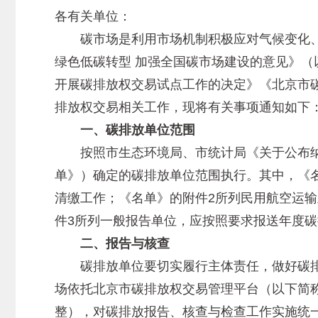
各有关单位：
碳市场是利用市场机制积极应对气候变化、
绿色低碳转型 加强全国碳市场建设的意见》
开展碳排放权交易试点工作的决定》《北京市碳
排放权交易相关工作，现将有关事项通知如下
一、碳排放单位范围
按照市生态环境局、市统计局《关于公布纳入北
单》）确定的碳排放单位范围执行。其中，《
清缴工作；《名单》的附件2所列民用航空运
件3所列一般报告单位，应按照要求报送年度
二、报告与核查
碳排放单位要切实履行主体责任，做好碳排
场依托北京市碳排放权交易管理平台（以下简称
整），对碳排放报告、核查与检查工作实施统