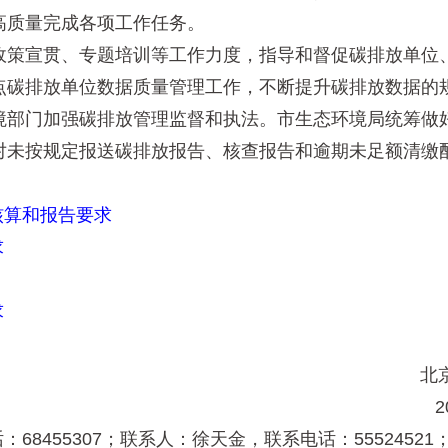
高质量完成各项工作任务。
策宣贯、专题培训等工作力度，指导和督促碳排放单位、
点碳排放单位数据质量管理工作，不断提升碳排放数据的
部门加强碳排放管理监督和执法。市生态环境局统筹做好
对未按规定报送碳排放报告、核查报告和逾期未足额清缴
核算和报告要求
求
求
北
2
8455307；联系人：徐天金，联系电话：555245