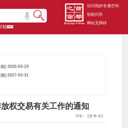
访问我的专属空间
智能问答
网站无障碍
审核
2026-03-19
日期]
00:00:00
2027-03-31
日期]
00:00:00
排放权交易有关工作的通知
字体：【
大
中
小
】