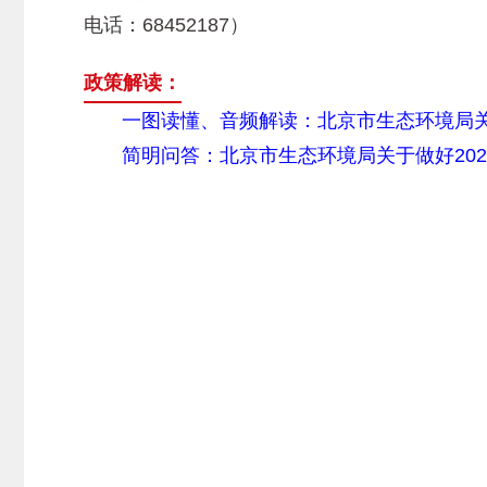
电话：68452187）
政策解读：
一图读懂、音频解读：北京市生态环境局关
简明问答：北京市生态环境局关于做好20