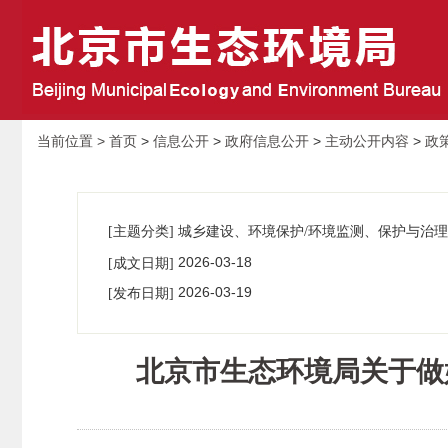
当前位置 >
首页
>
信息公开
>
政府信息公开
>
主动公开内容
>
政
[主题分类] 城乡建设、环境保护/环境监测、保护与治理
2026-03-18
[成文日期]
00:00:00
2026-03-19
[发布日期]
00:00:00
北京市生态环境局关于做