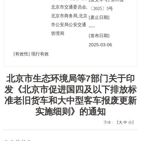
北京市交通委员会,
〔2025〕3号
北京市商务局,北京
[废止日期]
市公安局公安交通
----
管理局
[发布日期]
2025-03-06
00:00:00
[有效性] 现行有效
北京市生态环境局等7部门关于印
发《北京市促进国四及以下排放标
准老旧货车和大中型客车报废更新
实施细则》的通知
字体：【
大
中
小
】