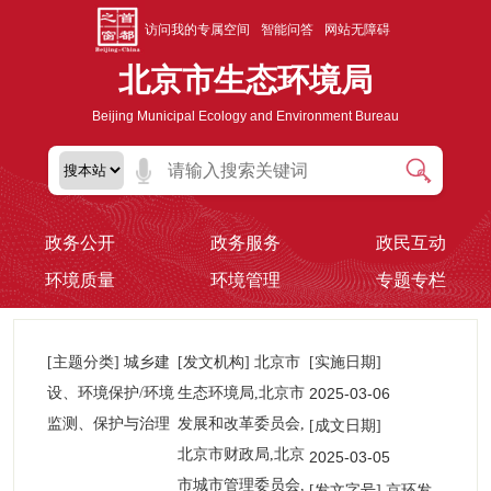
访问我的专属空间
智能问答
网站无障碍
北京市生态环境局
Beijing Municipal Ecology and Environment Bureau
政务公开
政务服务
政民互动
环境质量
环境管理
专题专栏
[主题分类] 城乡建
[发文机构] 北京市
[实施日期]
设、环境保护/环境
生态环境局,北京市
2025-03-06
监测、保护与治理
发展和改革委员会,
00:00:00
[成文日期]
北京市财政局,北京
2025-03-05
市城市管理委员会,
00:00:00
京环发
[发文字号]