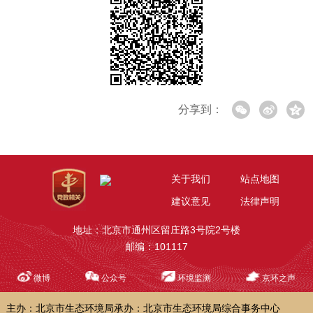
分享到：
关于我们
站点地图
建议意见
法律声明
地址：北京市通州区留庄路3号院2号楼
邮编：101117
微博
公众号
环境监测
京环之声
主办：北京市生态环境局
承办：北京市生态环境局综合事务中心