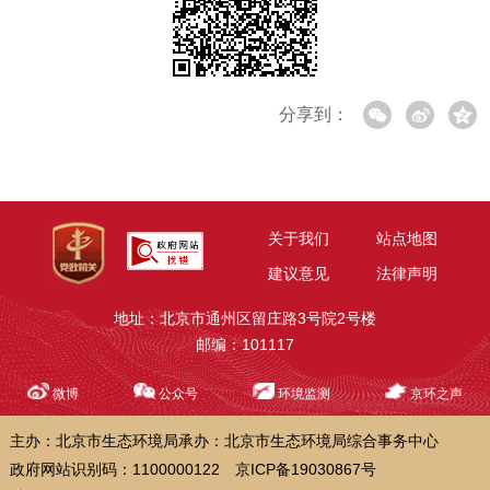
分享到：
关于我们
站点地图
建议意见
法律声明
地址：北京市通州区留庄路3号院2号楼
邮编：101117
微博
公众号
环境监测
京环之声
主办：北京市生态环境局
承办：北京市生态环境局综合事务中心
政府网站识别码：1100000122
京ICP备19030867号