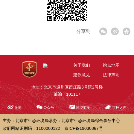
分享到：
关于我们
站点地图
建议意见
法律声明
地址：北京市通州区留庄路3号院2号楼
邮编：101117
微博
公众号
环境监测
京环之声
主办：北京市生态环境局
承办：北京市生态环境局综合事务中心
政府网站识别码：1100000122
京ICP备19030867号