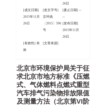
26日
[成文日期]
[发文字号]
[废止日期] --
2015年11月
京环函
--
26日
〔2015〕596
[发布日期]
号
2015年11月
26日
[有效性] 有
[文章来源]
效
北京市环境保护局关于征
求北京市地方标准《压燃
式、气体燃料点燃式重型
汽车排气污染物排放限值
及测量方法（北京第VI阶