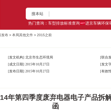
搜本站
热门查询：
车型排放标准查询
进京车辆环保
策发布
>
本局其他文件
>
2015之前
[发文机构] 北京市生态环境局
[联合发
[成文日期] 2015年10月27日
[发文字
[发布日期] 2015年10月27日
[有效性
014年第四季度废弃电器电子产品拆
函