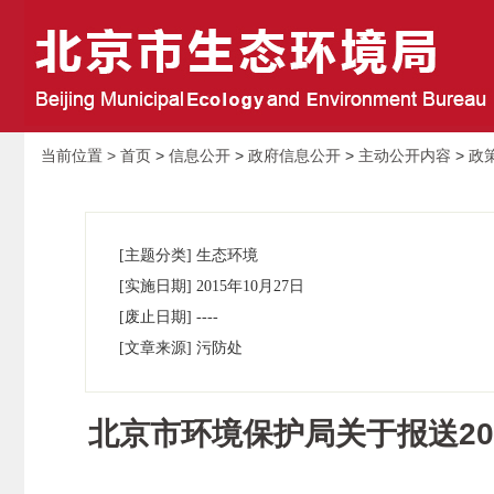
当前位置 >
首页
>
信息公开
>
政府信息公开
>
主动公开内容
>
政
[主题分类] 生态环境
[实施日期] 2015年10月27日
[废止日期] ----
[文章来源] 污防处
北京市环境保护局关于报送2