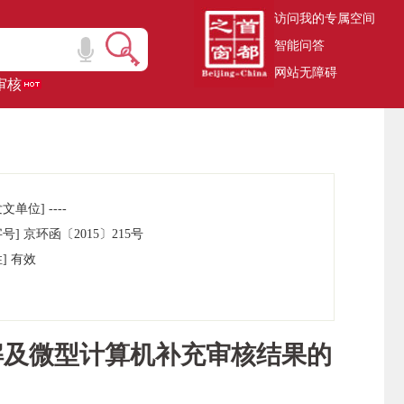
访问我的专属空间
智能问答
网站无障碍
审核
文单位] ----
号] 京环函〔2015〕215号
] 有效
解及微型计算机补充审核结果的