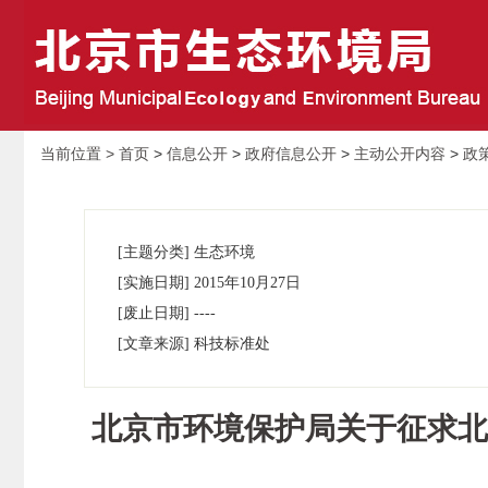
当前位置 >
首页
>
信息公开
>
政府信息公开
>
主动公开内容
>
政
[主题分类] 生态环境
[实施日期] 2015年10月27日
[废止日期] ----
[文章来源] 科技标准处
北京市环境保护局关于征求北