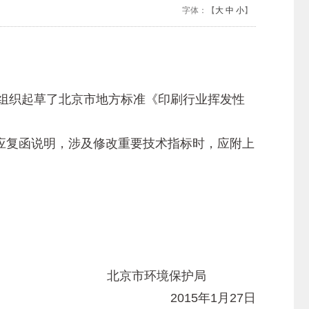
字体：【
大
中
小
】
组织起草了北京市地方标准《印刷行业挥发性
也应复函说明，涉及修改重要技术指标时，应附上
北京市环境保护局
2015年1月27日