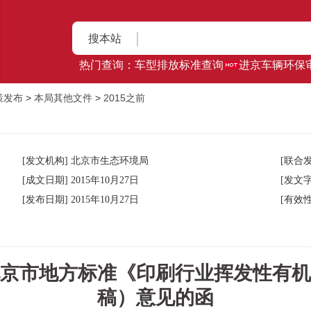
搜本站
热门查询：
车型排放标准查询
进京车辆环保
策发布
>
本局其他文件
>
2015之前
[发文机构] 北京市生态环境局
[联合发
[成文日期] 2015年10月27日
[发文字
[发布日期] 2015年10月27日
[有效性
京市地方标准《印刷行业挥发性有机
稿）意见的函