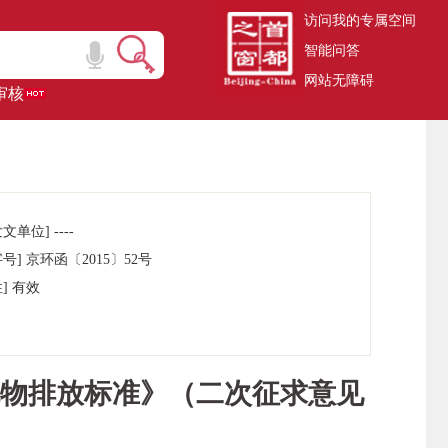
访问我的专属空间
智能问答
网站无障碍
审核
文单位] ----
号] 京环函〔2015〕52号
] 有效
物排放标准》（二次征求意见