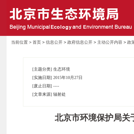
当前位置 >
首页
>
信息公开
>
政府信息公开
>
主动公开内容
>
政
[主题分类] 生态环境
[实施日期] 2015年10月27日
[废止日期] ----
[文章来源] 辐射处
北京市环境保护局关