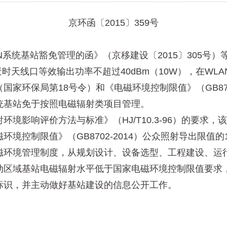
京环函〔2015〕359号
统基站豁免管理的函》（京移建设〔2015〕305号）
天线口等效输出功率不超过40dBm（10W），在WLAN-
家环保局第18号令）和《电磁环境控制限值》（GB870
统基站免于按照电磁辐射类项目管理。
影响评价方法与标准》（HJ/T10.3-96）的要求
控制限值》（GB8702-2014）公众照射导出限值的1/
境管理制度，从规划设计、设备选型、工程建设、运行
动区域基站电磁辐射水平低于国家电磁环境控制限值要求
标识，并主动做好基站建设的信息公开工作。