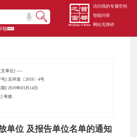
访问我的专属空间
智能问答
网站无障碍
审核
文单位] ----
号] 京环发〔2019〕4号
期] 2019年03月14日
] 有效
排放单位 及报告单位名单的通知