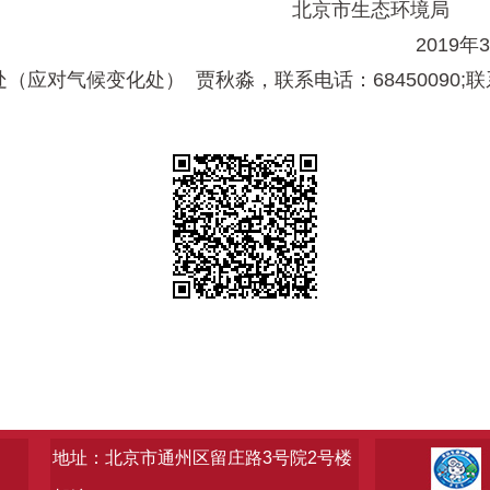
北京市生态
20
对气候变化处） 贾秋淼，联系电话：68450090;
地址：北京市通州区留庄路3号院2号楼