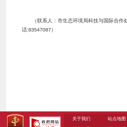
（联系人：市生态环境局科技与国际合作处（应
话:83547087）
关于我们
站点地图