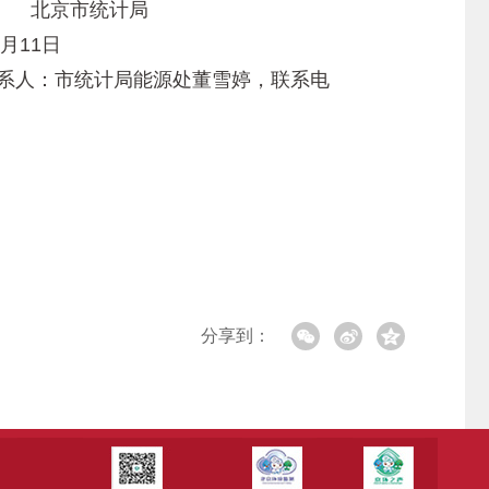
环境局 北京市统计局
19年3月11日
联系人：市统计局能源处董雪婷，联系电
分享到：