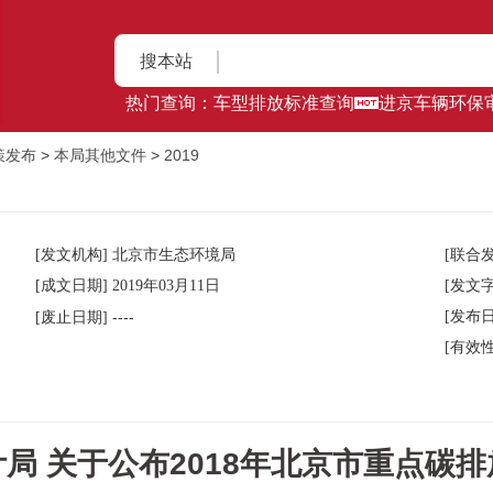
搜本站
热门查询：
车型排放标准查询
进京车辆环保
策发布
>
本局其他文件
>
2019
[发文机构] 北京市生态环境局
[联合发
[成文日期] 2019年03月11日
[发文字
----
[发布日
[废止日期]
[有效性
局 关于公布2018年北京市重点碳