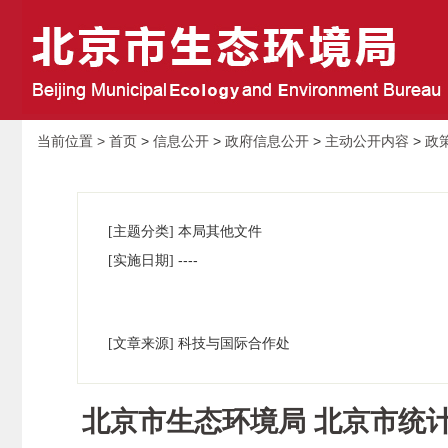
当前位置 >
首页
>
信息公开
>
政府信息公开
>
主动公开内容
>
政
[主题分类] 本局其他文件
----
[实施日期]
[文章来源] 科技与国际合作处
北京市生态环境局 北京市统计