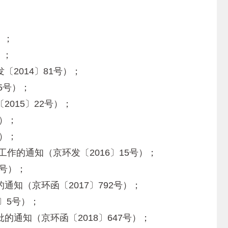
）；
）；
014〕81号）；
5号）；
15〕22号）；
）；
）；
的通知（京环发〔2016〕15号）；
号）；
（京环函〔2017〕792号）；
〕5号）；
知（京环函〔2018〕647号）；