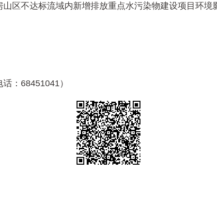
区不达标流域内新增排放重点水污染物建设项目环境影响
68451041）