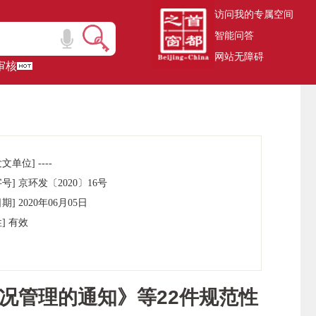
访问我的专属空间
智能问答
网站无障碍
审核
文单位] ----
号] 京环发〔2020〕16号
期] 2020年06月05日
] 有效
况管理的通知》等22件规范性