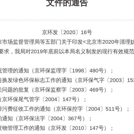
文件的通告
京环发〔2020〕16号
场监督管理局等五部门关于印发<北京市2020年清理
件要求，我局对2019年底前以本局名义制发的现行有效规
的通知（京环保监理字〔1998〕480号）；
绿色环保标志工作的通知（京环保气字〔2003〕15
的批复（京环保监察字〔2003〕469号）；
保尾气管字〔2004〕147号）；
征收工作的通知（京环保控字〔2004〕511号）；
（京环保法字〔2004〕367号）；
理工作的通知（京环发〔2010〕147号）；