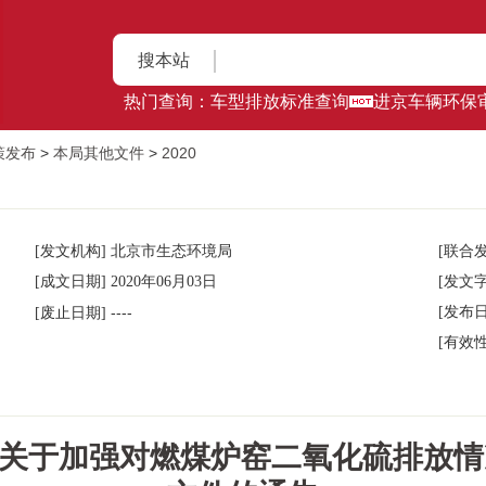
搜本站
热门查询：
车型排放标准查询
进京车辆环保
策发布
>
本局其他文件
>
2020
[发文机构] 北京市生态环境局
[联合发
[成文日期] 2020年06月03日
[发文字
----
[发布日
[废止日期]
[有效性
关于加强对燃煤炉窑二氧化硫排放情