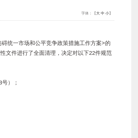
字体：【
大
中
小
】
妨碍统一市场和公平竞争政策措施工作方案>的
范性文件进行了全面清理，决定对以下22件规范
3号）；