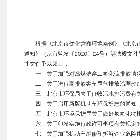
根据《北京市优化营商环境条例》《北京市市
通知》（京市监发〔2020〕24号）等法规文
性文件予以废止：
一、关于加强对燃煤炉窑二氧化硫排放情况管理
二、关于进行高排放客车尾气排放治理改造换发
三、北京市环保局关于征收污水排污费有关问题
四、关于启用新版机动车环保标志的通知（京环
五、北京市环境保护局关于做好氮氧化物排污费
六、关于印发实施行政许可事项有关规定的通知
七、关于加强机动车维修和拆解企业危险废物管