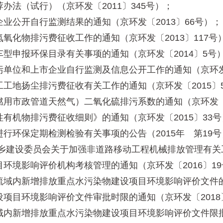
（试行）（京环发〔2011〕345号）；
公开自行监测结果的通知（京环发〔2013〕66号）；
物排污费征收工作的通知（京环发〔2013〕117号
申报环保目录有关事项的通知（京环发〔2014〕5号
位和上市企业自行监测及信息公开工作的通知（京环发〔2
地扬尘排污费征收有关工作的通知（京环发〔2015〕
市政管道天然气）二氧化硫排污系数的通知（京环发〔20
机物排污费征收细则》的通知（京环发〔2015〕33号
环保定期检测检验有关事项的公告（2015年 第19号
设委员会关于加强非道路移动工程机械排放管理有关工作
境影响评价机构考核管理的通知（京环发〔2016〕19
内新增排放重点水污染物建设项目环境影响评价文件的通知
目环境影响评价文件审批时限的通知（京环发〔2018
新增排放重点水污染物建设项目环境影响评价文件限批的通