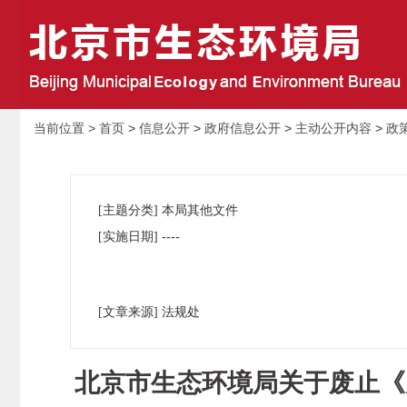
当前位置 >
首页
>
信息公开
>
政府信息公开
>
主动公开内容
>
政
[主题分类] 本局其他文件
----
[实施日期]
[文章来源] 法规处
北京市生态环境局关于废止《