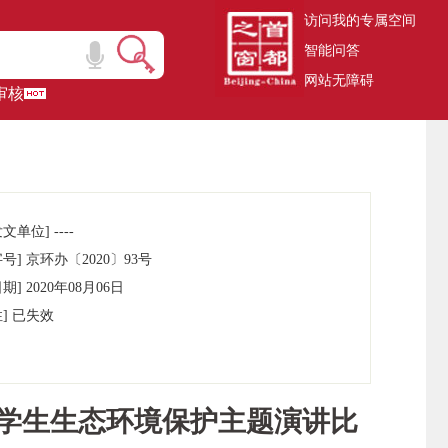
访问我的专属空间
智能问答
网站无障碍
审核
文单位] ----
号] 京环办〔2020〕93号
期] 2020年08月06日
性] 已失效
小学生生态环境保护主题演讲比