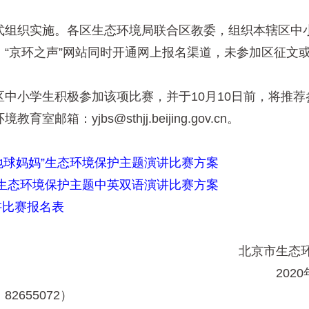
织实施。各区生态环境局联合区教委，组织本辖区中小
“京环之声”网站同时开通网上报名渠道，未参加区征文
小学生积极参加该项比赛，并于10月10日前，将推荐
：yjbs@sthjj.beijing.gov.cn。
地球妈妈”生态环境保护主题演讲比赛方案
”生态环境保护主题中英双语演讲比赛方案
讲比赛报名表
北京
2
655072）