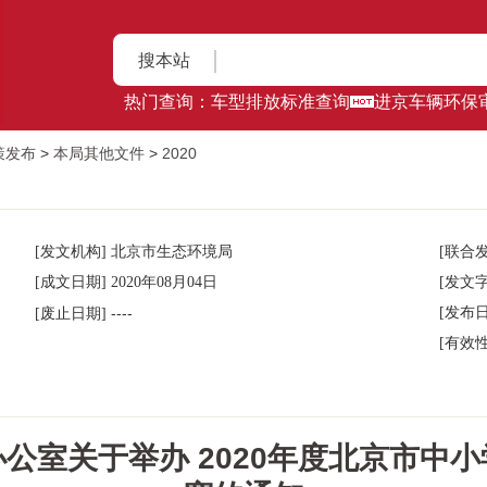
搜本站
热门查询：
车型排放标准查询
进京车辆环保
策发布
>
本局其他文件
>
2020
[发文机构] 北京市生态环境局
[联合发
[成文日期] 2020年08月04日
[发文字
----
[发布日
[废止日期]
[有效
公室关于举办 2020年度北京市中