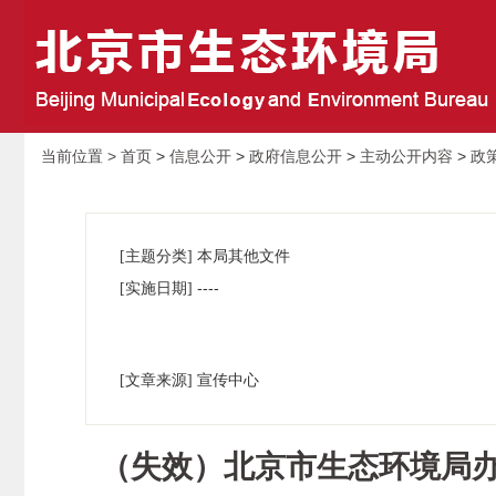
当前位置 >
首页
>
信息公开
>
政府信息公开
>
主动公开内容
>
政
[主题分类] 本局其他文件
----
[实施日期]
[文章来源] 宣传中心
（失效）北京市生态环境局办