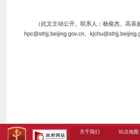
（此文主动公开。联系人：杨俊杰、高喜超；联系电话：8
hpc@sthjj.beijing.gov.cn、kjchu@sthjj.beijing
关于我们
站点地图