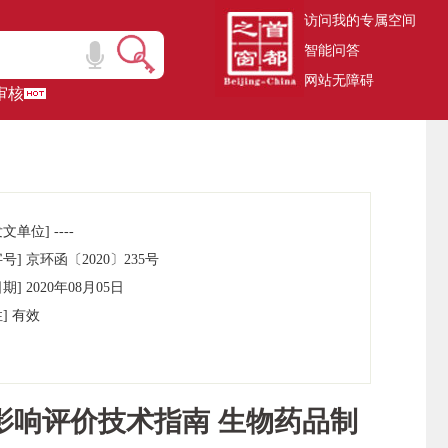
访问我的专属空间
智能问答
网站无障碍
审核
文单位] ----
号] 京环函〔2020〕235号
期] 2020年08月05日
] 有效
影响评价技术指南 生物药品制