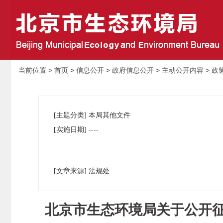
当前位置 >
首页
>
信息公开
>
政府信息公开
>
主动公开内容
>
政
[主题分类] 本局其他文件
----
[实施日期]
[文章来源] 法规处
北京市生态环境局关于公开征