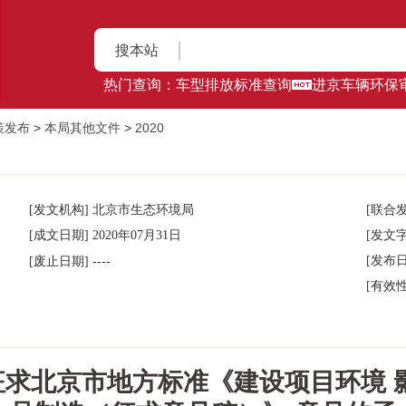
搜本站
热门查询：
车型排放标准查询
进京车辆环保
策发布
>
本局其他文件
>
2020
[发文机构] 北京市生态环境局
[联合发
[成文日期] 2020年07月31日
[发文字
----
[发布日
[废止日期]
[有效性
求北京市地方标准《建设项目环境 