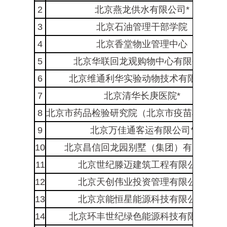
2
北京燕龙供水有限公司*
3
北京石油管理干部学院
4
北京香堂物业管理中心
5
北京华联回龙观购物中心有限公司
6
北京维通利华实验动物技术有限公司
7
北京清华长庚医院*
8
北京市药品检验研究院（北京市疫苗检验中
9
北京万佳通客运有限公司*
10
北京昌信回龙园别墅（集团）有限公司
11
北京世纪滕迈建筑工程有限公司
12
北京天创伟业投资管理有限公司
13
北京京能恒星能源科技有限公司
14
北京环丰世纪绿色能源科技有限公司