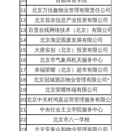
10
首都体育学院
海淀
11
北京万佳鑫物业管理有限责任公司
海淀
12
北京首农信息产业投资有限公司
海淀
13
百度在线网络技术（北京）有限公司*
海淀
14
北京海淀固废发展有限公司
海淀
15
大唐实创（北京）投资有限公司
海淀
16
北京市气象局机关服务中心
海淀
17
幸福荣耀（北京）超市有限公司
海淀
18
北京冠城酒店物业管理有限公司*
海淀
19
北京荣耀终端有限公司
海淀
20
北京中关村鸿嘉运营管理服务有限公司
海淀
21
中央社会主义学院服务中心
海淀
22
北京市八一学校
海淀
23
北京安泰众和物业管理有限公司
海淀