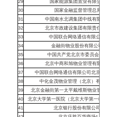
29
国家能源集团置业有限公司
30
国家金融监督管理总局
31
中国南水北调集团中线有限公司
32
北京市政建设集团有限责任公司
33
中国联合网络通信有限公司*
34
金融街物业股份有限公司*
35
中国共产党北京市委员会党校
36
北京中商和旭物业管理有限公司
37
中国联合网络通信有限公司北京市分公司
38
中化金茂物业管理（北京）有限公司*
39
北京金融街第一太平戴维斯物业管理有限
40
北京大学第一医院（北京大学第一临床医学
41
北京银行股份有限公司*
42
北京庄胜百货商场*