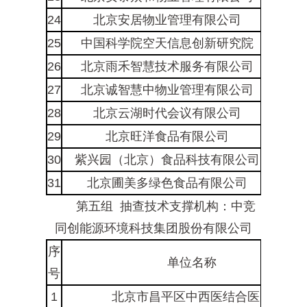
24
北京安居物业管理有限公司
海淀
25
中国科学院空天信息创新研究院
海淀
26
北京雨禾智慧技术服务有限公司
海淀
27
北京诚智慧中物业管理有限公司
密云
28
北京云湖时代会议有限公司
密云
29
北京旺洋食品有限公司
平谷
30
紫兴园（北京）食品科技有限公司
平谷
31
北京圃美多绿色食品有限公司
平谷
第五组 抽查技术支撑机构：中竞
同创能源环境科技集团股份有限公司
序
单位名称
号
1
北京市昌平区中西医结合医院