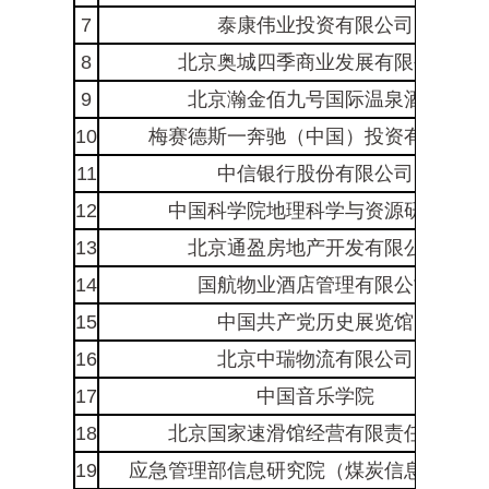
7
泰康伟业投资有限公司
8
北京奥城四季商业发展有限公司
9
北京瀚金佰九号国际温泉酒店
10
梅赛德斯一奔驰（中国）投资有限公司
11
中信银行股份有限公司
12
中国科学院地理科学与资源研究所
13
北京通盈房地产开发有限公司
14
国航物业酒店管理有限公司
15
中国共产党历史展览馆
16
北京中瑞物流有限公司
17
中国音乐学院
18
北京国家速滑馆经营有限责任公司
19
应急管理部信息研究院（煤炭信息研究院