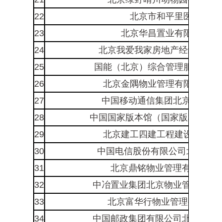
22
北京市和平里医院
23
北京华昌置业有限公司
24
北京我爱我家房地产经纪有限
25
国能（北京）综合管理服务有限
26
北京金隅物业管理有限责任公
27
中国移动通信集团北京有限公司
28
中国国家版本馆（国家版本数据
29
北京建工四建工程建设有限公
30
中国电信股份有限公司北京分公
31
北京鼎铭物业管理有限公司*
32
中冶置业集团北京物业管理有限公
33
北京富华行物业管理有限公
34
中国邮政集团有限公司北京市分公