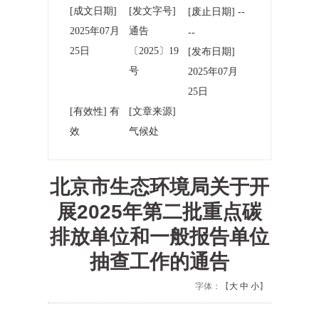
[成文日期]
[发文字号]
--
[废止日期]
2025年07月
通告
--
25日
〔2025〕19
[发布日期]
号
2025年07月
25日
[有效性] 有
[文章来源]
效
气候处
北京市生态环境局关于开
展2025年第二批重点碳
排放单位和一般报告单位
抽查工作的通告
字体：【
大
中
小
】