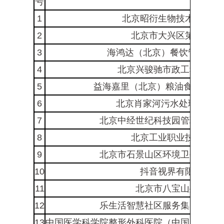
号
1
北京昭衍生物技术有限公
2
北京市大兴区第一中学
3
海鸿达（北京）餐饮管理有限
4
北京兴骏驰市政工程有限
5
益海嘉里（北京）粮油食品工业有
6
北京肖家河污水处理有限公
7
北京中经世纪科技园管理股份
8
北京工业职业技术学院
9
北京市石景山区环境卫生服务
10
抖音视界有限公司
11
北京市八宝山殡仪馆
12
乐生活智慧社区服务集团股份
13
中国医学科学院整形外科医院（中国医学科