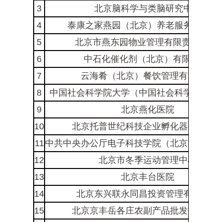
3
北京脑科学与类脑研究中心
4
泰康之家燕园（北京）养老服务有限公
5
北京市燕东园物业管理有限责任公司*
6
中石化催化剂（北京）有限公司*
7
云海肴（北京）餐饮管理有限公司
8
中国社会科学院大学（中国社会科学院研究
9
北京燕化医院
10
北京托普世纪科技企业孵化器有限公
11
中共中央办公厅电子科技学院（北京电子科
12
北京市冬季运动管理中心
13
北京丰台医院
14
北京东兴联永同昌投资管理有限公司
15
北京京丰岳各庄农副产品批发市场中