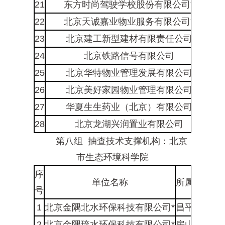
21
东方时尚驾驶学校股份有限公司*
22
北京天诚嘉业物业服务有限公司*
23
北京建工新型建材有限责任公司
24
北京铁路信号有限公司
25
北京华特物业管理发展有限公司
26
北京美好家园物业管理有限公司
27
华夏生生药业（北京）有限公司
28
北京龙湖兴润置业有限公司
第八组 抽查技术支撑机构：北京
市生态环境科学院
序
单位名称
所属区
所
号
1
北京金隅北水环保科技有限公司*
昌平区
水泥
2
北京金隅琉水环保科技有限公司*
房山区
水泥