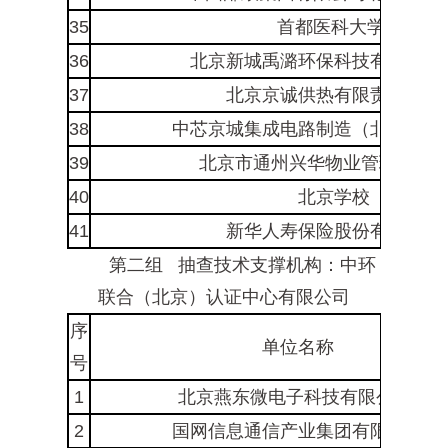
35
首都医科大学*
36
北京新城禹潞环保科技有限责任
37
北京京诚供热有限责任公司
38
中芯京城集成电路制造（北京）有
39
北京市通州兴华物业管理有限
40
北京学校
41
新华人寿保险股份有限公司
第二组 抽查技术支撑机构：中环
联合（北京）认证中心有限公司
序
单位名称
号
1
北京燕东微电子科技有限公司*
2
国网信息通信产业集团有限公司