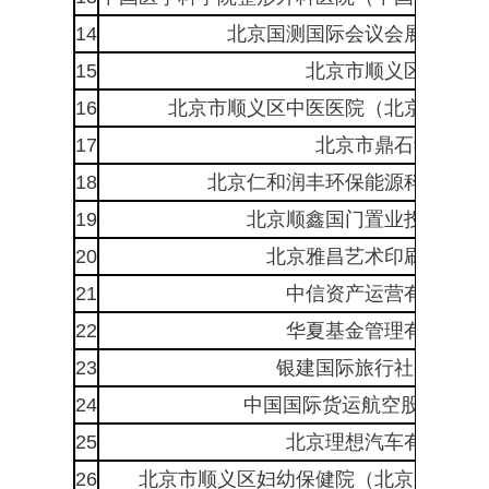
14
北京国测国际会议会展中心有
15
北京市顺义区医院
16
北京市顺义区中医医院（北京中医医
17
北京市鼎石学校
18
北京仁和润丰环保能源科技发展
19
北京顺鑫国门置业投资有限
20
北京雅昌艺术印刷有限公
21
中信资产运营有限公司
22
华夏基金管理有限公司
23
银建国际旅行社有限公
24
中国国际货运航空股份有限公
25
北京理想汽车有限公司
26
北京市顺义区妇幼保健院（北京儿童医