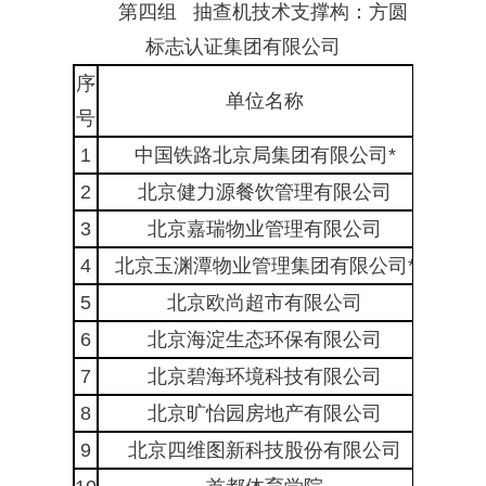
第四组 抽查机技术支撑构：方圆
标志认证集团有限公司
序
单位名称
所属
号
1
中国铁路北京局集团有限公司*
海淀
2
北京健力源餐饮管理有限公司
海淀
3
北京嘉瑞物业管理有限公司
海淀
4
北京玉渊潭物业管理集团有限公司*
海淀
5
北京欧尚超市有限公司
海淀
6
北京海淀生态环保有限公司
海淀
7
北京碧海环境科技有限公司
海淀
8
北京旷怡园房地产有限公司
海淀
9
北京四维图新科技股份有限公司
海淀